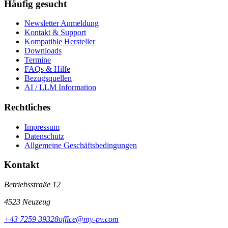
Häufig gesucht
Newsletter Anmeldung
Kontakt & Support
Kompatible Hersteller
Downloads
Termine
FAQs & Hilfe
Bezugsquellen
AI / LLM Information
Rechtliches
Impressum
Datenschutz
Allgemeine Geschäftsbedingungen
Kontakt
Betriebsstraße 12
4523 Neuzeug
+43 7259 39328
office@my-pv.com