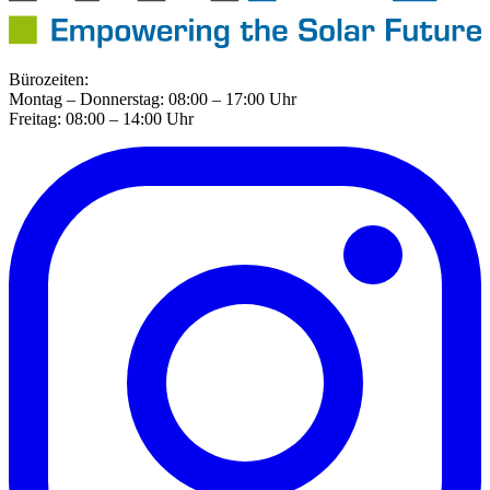
Bürozeiten:
Montag – Donnerstag: 08:00 – 17:00 Uhr
Freitag: 08:00 – 14:00 Uhr