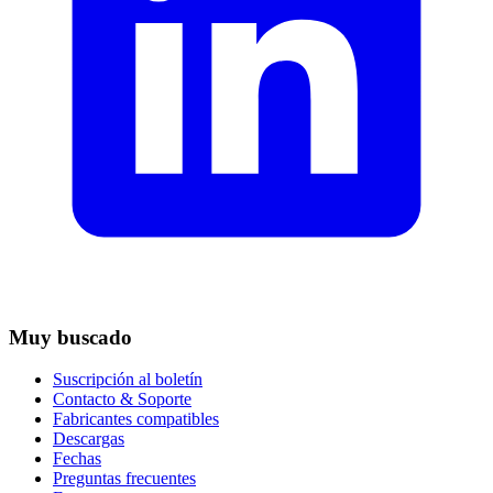
Muy buscado
Suscripción al boletín
Contacto & Soporte
Fabricantes compatibles
Descargas
Fechas
Preguntas frecuentes