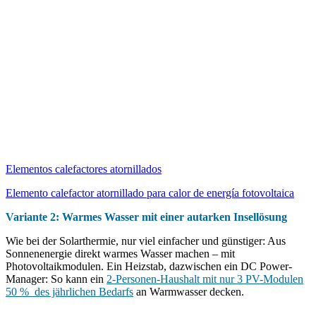
Elementos calefactores atornillados
Elemento calefactor atornillado para calor de energía fotovoltaica
Variante 2: Warmes Wasser mit einer autarken Insellösung
Wie bei der Solarthermie, nur viel einfacher und günstiger: Aus
Sonnenenergie direkt warmes Wasser machen – mit
Photovoltaikmodulen. Ein Heizstab, dazwischen ein DC Power-
Manager: So kann ein
2-Personen-Haushalt mit nur 3 PV-Modulen
50 % des jährlichen Bedarfs
an Warmwasser decken.