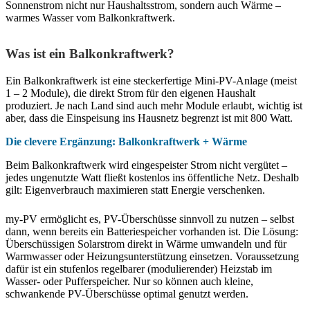
Sonnenstrom nicht nur Haushaltsstrom, sondern auch Wärme –
warmes Wasser vom Balkonkraftwerk.
Was ist ein Balkonkraftwerk?
Ein Balkonkraftwerk ist eine steckerfertige Mini-PV-Anlage (meist
1 – 2 Module), die direkt Strom für den eigenen Haushalt
produziert. Je nach Land sind auch mehr Module erlaubt, wichtig ist
aber, dass die Einspeisung ins Hausnetz begrenzt ist mit 800 Watt.
Die clevere Ergänzung: Balkonkraftwerk + Wärme
Beim Balkonkraftwerk wird eingespeister Strom nicht vergütet –
jedes ungenutzte Watt fließt kostenlos ins öffentliche Netz. Deshalb
gilt: Eigenverbrauch maximieren statt Energie verschenken.
my-PV ermöglicht es, PV-Überschüsse sinnvoll zu nutzen – selbst
dann, wenn bereits ein Batteriespeicher vorhanden ist. Die Lösung:
Überschüssigen Solarstrom direkt in Wärme umwandeln und für
Warmwasser oder Heizungsunterstützung einsetzen. Voraussetzung
dafür ist ein stufenlos regelbarer (modulierender) Heizstab im
Wasser- oder Pufferspeicher. Nur so können auch kleine,
schwankende PV-Überschüsse optimal genutzt werden.