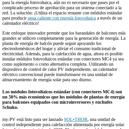
para la energía fotovoltaica, aún no es necesario que pases por el
complicado proceso de aprobación para un sistema conectado a la
red. La solución: ¡Utiliza el espacio restante con módulos estándar
para producir
agua caliente con energía fotovoltaica
a través de un
calentador eléctrico!
Este enfoque innovador permite que los barandales de balcones más
grandes se utilicen completamente para la generación de energía. La
planta de energía de balcón puede seguir apoyando los
electrodomésticos del hogar y aliviar el consumo tradicional de
electricidad. Además, para la calefacción de agua, ahora es posible
instalar módulos fotovoltaicos estándar con conectores MC4 ya sea
como suplemento o como alternativa completa. Utilizando un
dispositivo de control de calor PV independiente, un calentador
eléctrico convencional puede transformarse en una unidad de
almacenamiento de energía solar para uso diurno.
Los módulos fotovoltaicos estándar (con conectores MC4) son
un 50% más económicos que los módulos de plantas de energía
para balcones equipados con microinversores y enchufes
Schuko.
my-PV está listo para ser lanzado
SOL•THOR
, una unidad de
control independiente para calefacción alimentada por energía solar