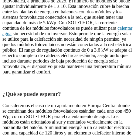
fotovoltaica, a principios de 2025. El número de módulos se puede
ajustar individualmente de 1 a 10. Esta innovación cubre la brecha
entre las plantas de energía en balcones con dos módulos y los
sistemas fotovoltaicos conectados a la red, que suelen tener una
capacidad de más de 5 kWp. Con SOL•THOR, la corriente
continua de los módulos fotovoltaicos se puede utilizar para
calentar
agua
sin necesidad de un inversor. Esto permite que la energía solar
se utilice para la calefacción sin necesidad de ningún permiso, ya
que los módulos fotovoltaicos no están conectados a la red eléctrica
pública. El rango de regulación continuo de 0 a 3,6 kW se adapta al
espectro completo de calderas eléctricas estándar, asegurando que
incluso durante períodos de baja producción de energía solar
fotovoltaica, el dispositivo pueda mantener una temperatura mínima
para garantizar el confort.
¿Qué se puede esperar?
Consideremos el caso de un apartamento en Europa Central donde
se combinan dos módulos fotovoltaicos estándar, cada uno con 450
Wp, con un SOL•THOR para el calentamiento de agua. Los
módulos están orientados al sur y montados verticalmente en la
barandilla del balcón. Suministran energía a un calentador eléctrico
con una capacidad de 120 litros y un elemento calefactor interno de