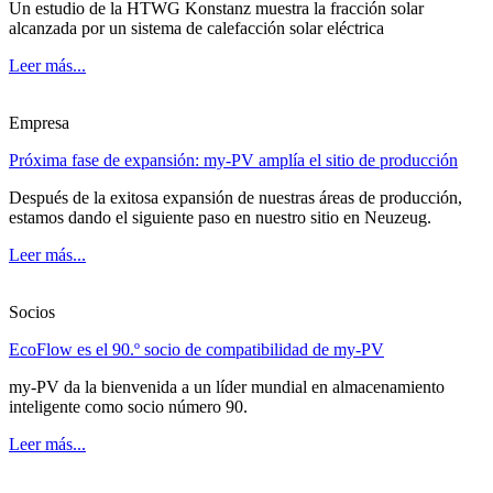
Un estudio de la HTWG Konstanz muestra la fracción solar
alcanzada por un sistema de calefacción solar eléctrica
Leer más...
Empresa
Próxima fase de expansión: my-PV amplía el sitio de producción
Después de la exitosa expansión de nuestras áreas de producción,
estamos dando el siguiente paso en nuestro sitio en Neuzeug.
Leer más...
Socios
EcoFlow es el 90.º socio de compatibilidad de my-PV
my-PV da la bienvenida a un líder mundial en almacenamiento
inteligente como socio número 90.
Leer más...