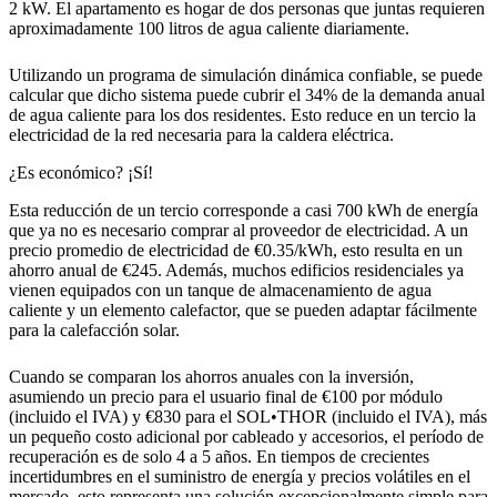
2 kW. El apartamento es hogar de dos personas que juntas requieren
aproximadamente 100 litros de agua caliente diariamente.
Utilizando un programa de simulación dinámica confiable, se puede
calcular que dicho sistema puede cubrir el 34% de la demanda anual
de agua caliente para los dos residentes. Esto reduce en un tercio la
electricidad de la red necesaria para la caldera eléctrica.
¿Es económico? ¡Sí!
Esta reducción de un tercio corresponde a casi 700 kWh de energía
que ya no es necesario comprar al proveedor de electricidad. A un
precio promedio de electricidad de €0.35/kWh, esto resulta en un
ahorro anual de €245. Además, muchos edificios residenciales ya
vienen equipados con un tanque de almacenamiento de agua
caliente y un elemento calefactor, que se pueden adaptar fácilmente
para la calefacción solar.
Cuando se comparan los ahorros anuales con la inversión,
asumiendo un precio para el usuario final de €100 por módulo
(incluido el IVA) y €830 para el SOL•THOR (incluido el IVA), más
un pequeño costo adicional por cableado y accesorios, el período de
recuperación es de solo 4 a 5 años. En tiempos de crecientes
incertidumbres en el suministro de energía y precios volátiles en el
mercado, esto representa una solución excepcionalmente simple para