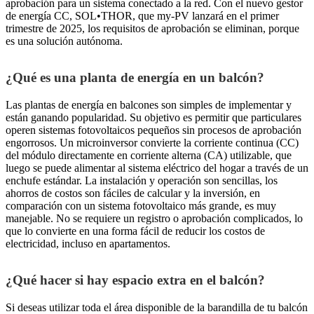
aprobación para un sistema conectado a la red. Con el nuevo gestor
de energía CC, SOL•THOR, que my-PV lanzará en el primer
trimestre de 2025, los requisitos de aprobación se eliminan, porque
es una solución autónoma.
¿Qué es una planta de energía en un balcón?
Las plantas de energía en balcones son simples de implementar y
están ganando popularidad. Su objetivo es permitir que particulares
operen sistemas fotovoltaicos pequeños sin procesos de aprobación
engorrosos. Un microinversor convierte la corriente continua (CC)
del módulo directamente en corriente alterna (CA) utilizable, que
luego se puede alimentar al sistema eléctrico del hogar a través de un
enchufe estándar. La instalación y operación son sencillas, los
ahorros de costos son fáciles de calcular y la inversión, en
comparación con un sistema fotovoltaico más grande, es muy
manejable. No se requiere un registro o aprobación complicados, lo
que lo convierte en una forma fácil de reducir los costos de
electricidad, incluso en apartamentos.
¿Qué hacer si hay espacio extra en el balcón?
Si deseas utilizar toda el área disponible de la barandilla de tu balcón