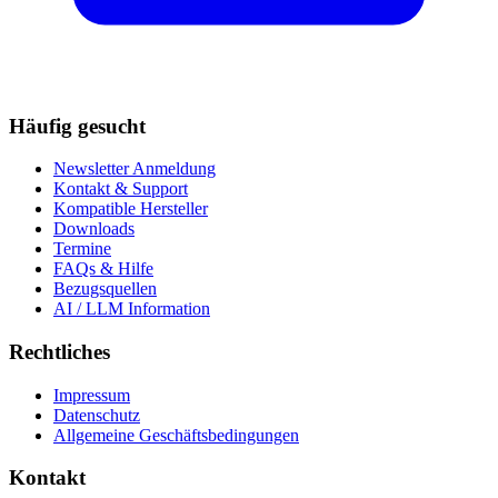
Häufig gesucht
Newsletter Anmeldung
Kontakt & Support
Kompatible Hersteller
Downloads
Termine
FAQs & Hilfe
Bezugsquellen
AI / LLM Information
Rechtliches
Impressum
Datenschutz
Allgemeine Geschäftsbedingungen
Kontakt