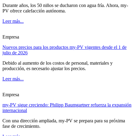
Durante años, los 50 niños se ducharon con agua fría. Ahora, my-
PV ofrece calefacción autónoma.
Leer más...
Empresa
Nuevos precios para los productos my-PV vigentes desde el 1 de
julio de 2026
Debido al aumento de los costos de personal, materiales y
producción, es necesario ajustar los precios.
Leer más...
Empresa
my-PV sigue creciendo: Philipp Baumgartner refuerza la expansión
internacional
Con una dirección ampliada, my-PV se prepara para su próxima
fase de crecimiento.