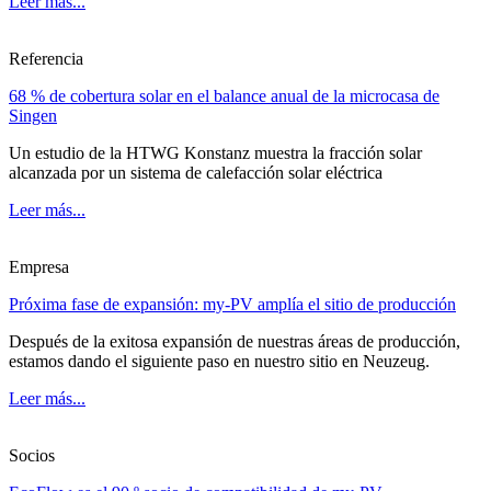
Leer más...
Referencia
68 % de cobertura solar en el balance anual de la microcasa de
Singen
Un estudio de la HTWG Konstanz muestra la fracción solar
alcanzada por un sistema de calefacción solar eléctrica
Leer más...
Empresa
Próxima fase de expansión: my-PV amplía el sitio de producción
Después de la exitosa expansión de nuestras áreas de producción,
estamos dando el siguiente paso en nuestro sitio en Neuzeug.
Leer más...
Socios