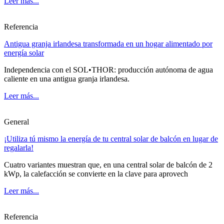
Leer más...
Referencia
Antigua granja irlandesa transformada en un hogar alimentado por
energía solar
Independencia con el SOL•THOR: producción autónoma de agua
caliente en una antigua granja irlandesa.
Leer más...
General
¡Utiliza tú mismo la energía de tu central solar de balcón en lugar de
regalarla!
Cuatro variantes muestran que, en una central solar de balcón de 2
kWp, la calefacción se convierte en la clave para aprovech
Leer más...
Referencia