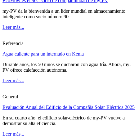
EcoFlow es el 90.º socio de compatibilidad de my-PV
my-PV da la bienvenida a un líder mundial en almacenamiento
inteligente como socio número 90.
Leer más...
Referencia
Agua caliente para un internado en Kenia
Durante años, los 50 niños se ducharon con agua fría. Ahora, my-
PV ofrece calefacción autónoma.
Leer más...
General
Evaluación Anual del Edificio de la Compañía Solar-Eléctrica 2025
En su cuarto año, el edificio solar-eléctrico de my-PV vuelve a
demostrar su alta eficiencia.
Leer más...