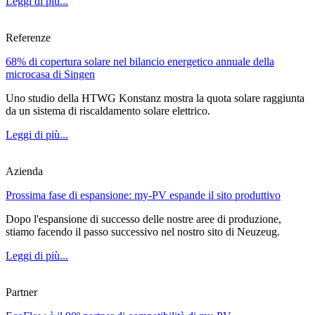
Leggi di più...
Referenze
68% di copertura solare nel bilancio energetico annuale della
microcasa di Singen
Uno studio della HTWG Konstanz mostra la quota solare raggiunta
da un sistema di riscaldamento solare elettrico.
Leggi di più...
Azienda
Prossima fase di espansione: my-PV espande il sito produttivo
Dopo l'espansione di successo delle nostre aree di produzione,
stiamo facendo il passo successivo nel nostro sito di Neuzeug.
Leggi di più...
Partner