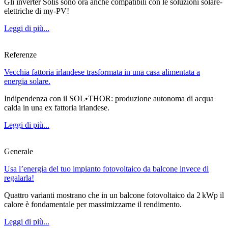
Gli inverter Solis sono ora anche compatibili con le soluzioni solare-
elettriche di my-PV!
Leggi di più...
Referenze
Vecchia fattoria irlandese trasformata in una casa alimentata a
energia solare.
Indipendenza con il SOL•THOR: produzione autonoma di acqua
calda in una ex fattoria irlandese.
Leggi di più...
Generale
Usa l’energia del tuo impianto fotovoltaico da balcone invece di
regalarla!
Quattro varianti mostrano che in un balcone fotovoltaico da 2 kWp il
calore è fondamentale per massimizzarne il rendimento.
Leggi di più...