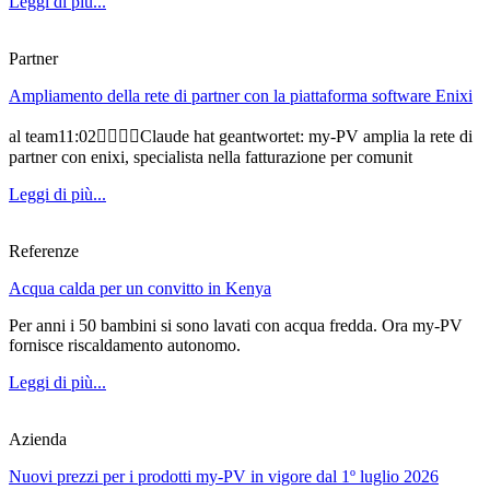
Leggi di più...
Partner
Ampliamento della rete di partner con la piattaforma software Enixi
al team11:02Claude hat geantwortet: my-PV amplia la rete di
partner con enixi, specialista nella fatturazione per comunit
Leggi di più...
Referenze
Acqua calda per un convitto in Kenya
Per anni i 50 bambini si sono lavati con acqua fredda. Ora my-PV
fornisce riscaldamento autonomo.
Leggi di più...
Azienda
Nuovi prezzi per i prodotti my-PV in vigore dal 1º luglio 2026