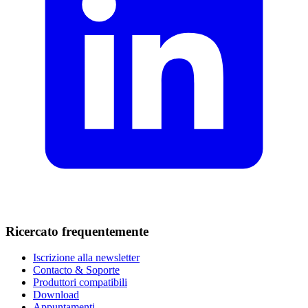
Ricercato frequentemente
Iscrizione alla newsletter
Contacto & Soporte
Produttori compatibili
Download
Appuntamenti