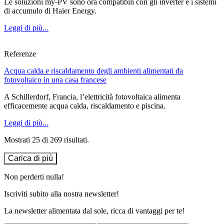
Le soluzioni my-PV sono ora compatibili con gli inverter e i sistemi
di accumulo di Haier Energy.
Leggi di più...
Referenze
Acqua calda e riscaldamento degli ambienti alimentati da
fotovoltaico in una casa francese
A Schillerdorf, Francia, l’elettricità fotovoltaica alimenta
efficacemente acqua calda, riscaldamento e piscina.
Leggi di più...
Mostrati 25 di 269 risultati.
Carica di più
Non perderti nulla!
Iscriviti subito alla nostra newsletter!
La newsletter alimentata dal sole, ricca di vantaggi per te!