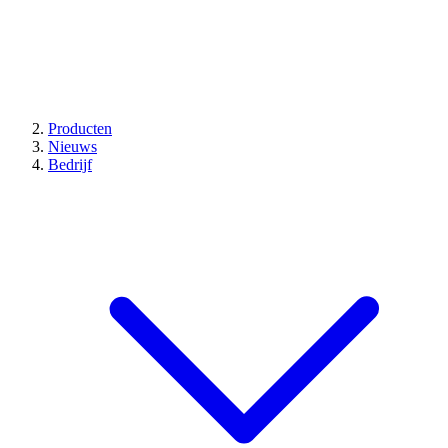
Producten
Nieuws
Bedrijf