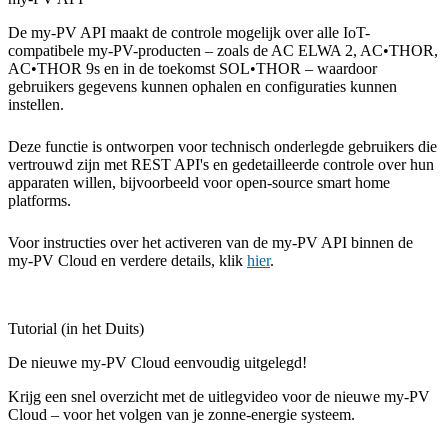
De my-PV API maakt de controle mogelijk over alle IoT-
compatibele my-PV-producten – zoals de AC ELWA 2, AC•THOR,
AC•THOR 9s en in de toekomst SOL•THOR – waardoor
gebruikers gegevens kunnen ophalen en configuraties kunnen
instellen.
Deze functie is ontworpen voor technisch onderlegde gebruikers die
vertrouwd zijn met REST API's en gedetailleerde controle over hun
apparaten willen, bijvoorbeeld voor open-source smart home
platforms.
Voor instructies over het activeren van de my-PV API binnen de
my-PV Cloud en verdere details, klik
hier
.
Tutorial (in het Duits)
De nieuwe my-PV Cloud eenvoudig uitgelegd!
Krijg een snel overzicht met de uitlegvideo voor de nieuwe my-PV
Cloud – voor het volgen van je zonne-energie systeem.