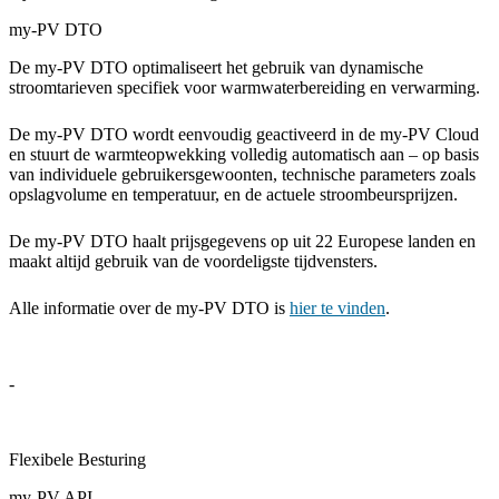
my-PV DTO
De my-PV DTO optimaliseert het gebruik van dynamische
stroomtarieven specifiek voor warmwaterbereiding en verwarming.
De my-PV DTO wordt eenvoudig geactiveerd in de my-PV Cloud
en stuurt de warmteopwekking volledig automatisch aan – op basis
van individuele gebruikersgewoonten, technische parameters zoals
opslagvolume en temperatuur, en de actuele stroombeursprijzen.
De my-PV DTO haalt prijsgegevens op uit 22 Europese landen en
maakt altijd gebruik van de voordeligste tijdvensters.
Alle informatie over de my-PV DTO is
hier te vinden
.
-
Flexibele Besturing
my-PV API