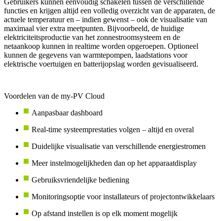
Gebruikers kunnen eenvoudig schakelen tussen de verschillende
functies en krijgen altijd een volledig overzicht van de apparaten, de
actuele temperatuur en – indien gewenst – ook de visualisatie van
maximaal vier extra meetpunten. Bijvoorbeeld, de huidige
elektriciteitsproductie van het zonnestroomsysteem en de
netaankoop kunnen in realtime worden opgeroepen. Optioneel
kunnen de gegevens van warmtepompen, laadstations voor
elektrische voertuigen en batterijopslag worden gevisualiseerd.
Voordelen van de my-PV Cloud
Aanpasbaar dashboard
Real-time systeemprestaties volgen – altijd en overal
Duidelijke visualisatie van verschillende energiestromen
Meer instelmogelijkheden dan op het apparaatdisplay
Gebruiksvriendelijke bediening
Monitoringsoptie voor installateurs of projectontwikkelaars
Op afstand instellen is op elk moment mogelijk