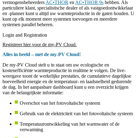
vermogensbeheerders
AC•THOR
en
AC•THOR 9s
hebben. Als
particuliere klant, specialistische dealer of als vastgoedontwikkelaar
en -planner kunt u altijd uw warmteproductie in de gaten houden. U
kunt op elk moment meer systemen toevoegen en meerdere
systemen parallel beheren.
Login and Registration
Registreer hier voor de my-PV Cloud.
Alles in beeld – met de my-PV Cloud!
De my-PV Cloud stelt u in staat om uw ecologische en
kostenefficiënte warmteproductie in realtime te volgen. De live-
weergave toont de werkelijke prestaties, de cumulatieve dagelijkse
hoeveelheid energie en de temperatuur- en laadsnelheid gedurende
de dag. In het aanpasbare dashboard kunt u een overzicht krijgen
van de belangrijkste informatie:
Overschot van het fotovoltaïsche systeem
Gebruik van de elektriciteit van het fotovoltaïsche systeem
Temperatuurontwikkeling van het warmwater of de
verwarming