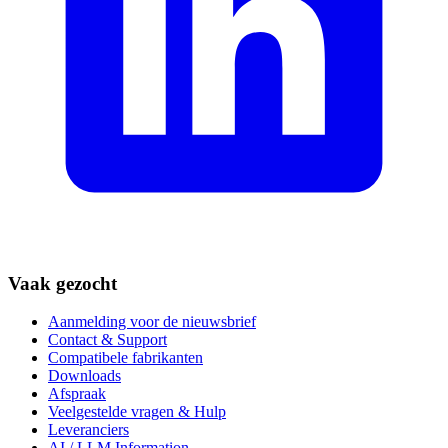
Vaak gezocht
Aanmelding voor de nieuwsbrief
Contact & Support
Compatibele fabrikanten
Downloads
Afspraak
Veelgestelde vragen & Hulp
Leveranciers
AI / LLM Information