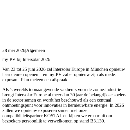
28 mei 2026
|
Algemeen
my-PV bij Intersolar 2026
Van 23 tot 25 juni 2026 zal Intersolar Europe in München opnieuw
haar deuren openen – en my-PV zal er opnieuw zijn als mede-
exposant. Plan meteen een afspraak.
Als 's werelds toonaangevende vakbeurs voor de zonne-industrie
brengt Intersolar Europe al meer dan 30 jaar de belangrijkste spelers
in de sector samen en wordt het beschouwd als een centraal
ontmoetingspunt voor innovaties in hernieuwbare energie. In 2026
zullen we opnieuw exposeren samen met onze
compatibiliteitspartner KOSTAL en kijken we ernaar uit om
bezoekers persoonlijk te verwelkomen op stand B3.130.