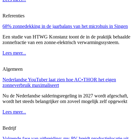
Referenties
68% zonnedekking in de jaarbalans van het microhuis in Singen
Een studie van HTWG Konstanz toont de in de praktijk behaalde
zonnefractie van een zonne-elektrisch verwarmingssysteem.
Lees meer...
Algemeen
Nederlandse YouTuber laat zien hoe AC•THOR het eigen
zonneverbruik maximaliseert
Nu de Nederlandse salderingsregeling in 2027 wordt afgeschaft,
wordt het steeds belangrijker om zoveel mogelijk zelf opgewekt
Lees meer...
Bedrijf
Volgende fase van uitbreiding: my-PV breidt productielocatie uit