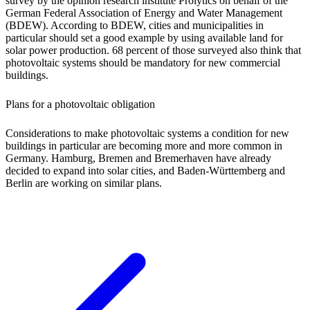
survey by the opinion research institute Prolytics on behalf of the
German Federal Association of Energy and Water Management
(BDEW). According to BDEW, cities and municipalities in
particular should set a good example by using available land for
solar power production. 68 percent of those surveyed also think that
photovoltaic systems should be mandatory for new commercial
buildings.
Plans for a photovoltaic obligation
Considerations to make photovoltaic systems a condition for new
buildings in particular are becoming more and more common in
Germany. Hamburg, Bremen and Bremerhaven have already
decided to expand into solar cities, and Baden-Württemberg and
Berlin are working on similar plans.