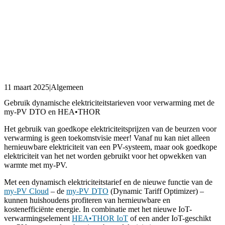
11 maart 2025
|
Algemeen
Gebruik dynamische elektriciteitstarieven voor verwarming met de
my-PV DTO en HEA•THOR
Het gebruik van goedkope elektriciteitsprijzen van de beurzen voor
verwarming is geen toekomstvisie meer! Vanaf nu kan niet alleen
hernieuwbare elektriciteit van een PV-systeem, maar ook goedkope
elektriciteit van het net worden gebruikt voor het opwekken van
warmte met my-PV.
Met een dynamisch elektriciteitstarief en de nieuwe functie van de
my-PV Cloud
– de
my-PV DTO
(Dynamic Tariff Optimizer) –
kunnen huishoudens profiteren van hernieuwbare en
kostenefficiënte energie. In combinatie met het nieuwe IoT-
verwarmingselement
HEA•THOR IoT
of een ander IoT-geschikt