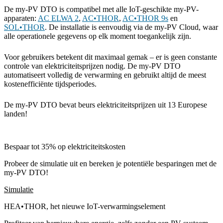
De my-PV DTO is compatibel met alle IoT-geschikte my-PV-
apparaten:
AC ELWA 2
,
AC•THOR
,
AC•THOR 9s
en
SOL•THOR
. De installatie is eenvoudig via de my-PV Cloud, waar
alle operationele gegevens op elk moment toegankelijk zijn.
Voor gebruikers betekent dit maximaal gemak – er is geen constante
controle van elektriciteitsprijzen nodig. De my-PV DTO
automatiseert volledig de verwarming en gebruikt altijd de meest
kostenefficiënte tijdsperiodes.
De my-PV DTO bevat beurs elektriciteitsprijzen uit 13 Europese
landen!
Bespaar tot 35% op elektriciteitskosten
Probeer de simulatie uit en bereken je potentiële besparingen met de
my-PV DTO!
Simulatie
HEA•THOR, het nieuwe IoT-verwarmingselement