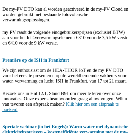
De my-PV DTO kan al worden geactiveerd in de my-PV Cloud en
worden gebruikt met bestaande fotovoltaïsche
verwarmingsoplossingen.
my-PV raadt de volgende eindgebruikersprijzen (exclusief BTW)
aan voor het IoT-verwarmingselement: €310 voor de 3,5 kW versie
en €410 voor de 9 kW versie.
Première op de ISH in Frankfurt
We zijn enthousiast om de HEA•THOR IoT en de my-PV DTO
voor het eerst te presenteren op de wereldberoemde vakbeurs voor
water, verwarming en lucht, ISH in Frankfurt, van 17 tot 21 maart.
Bezoek ons in Hal 12.1, Stand B91 om meer te leren over onze
innovaties. Onze experts beantwoorden graag al uw vragen. Wilt u
van tevoren een afspraak maken?
Klik hier om een afspraak te
boeken!
Speciale webinar (in het Engels): Warm water met dynamische
elektriciteitstarieven – kostenefficiënte verwarming met de my-