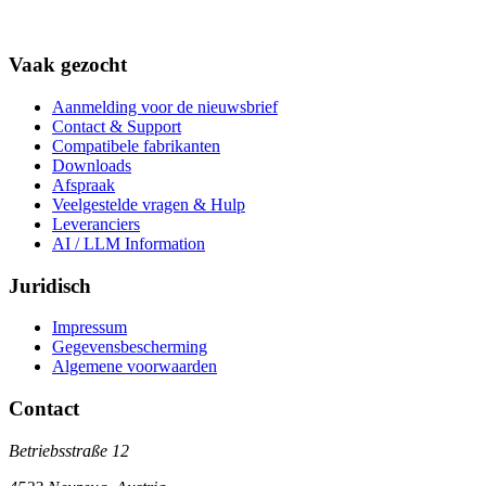
Vaak gezocht
Aanmelding voor de nieuwsbrief
Contact & Support
Compatibele fabrikanten
Downloads
Afspraak
Veelgestelde vragen & Hulp
Leveranciers
AI / LLM Information
Juridisch
Impressum
Gegevensbescherming
Algemene voorwaarden
Contact
Betriebsstraße 12