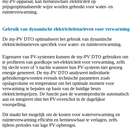
my-PV-apparaat, kan hernieuwbare elektriciteit op
prijsgeoptimaliseerde wijze worden gebruikt voor water- en
ruimteverwarming.
Gebruik van dynamische elektriciteitstarieven voor verwarming
De my-PV DTO optimaliseert het gebruik van dynamische
elektriciteitstarieven specifiek voor water- en ruimteverwarming.
Eigenaren van PV-systemen kunnen de my-PV DTO gebruiken om
te profiteren van goedkope net-elektriciteit voor verwarming, zelfs
bij slecht weer of 's nachts wanneer hun PV-systeem niet genoeg
energie genereert. De my-PV DTO analyseert individuele
gebruikersgewoonten evenals technische parameters zoals
opslagvolume en temperatuur om het optimale moment voor
verwarming te bepalen op basis van de huidige beurs
elektriciteitsprijzen. De functie past de warmteproductie automatisch
aan en integreert slim het PV-overschot in de dagelijkse
voorspelling.
Dit maakt het mogelijk om de kosten voor waterverwarming en
ruimteverwarming efficiënt en hernieuwbaar te verlagen, zelfs
tijdens periodes van lage PV-opbrengst.