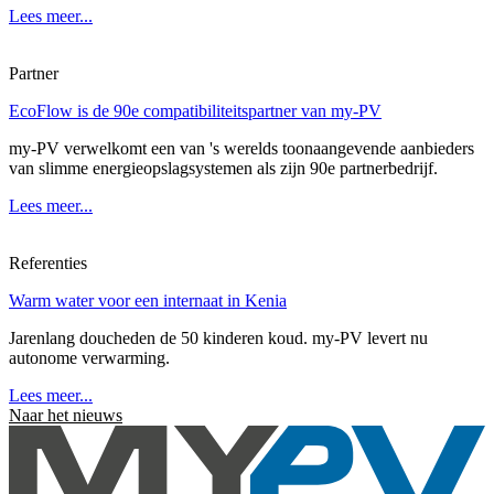
Lees meer...
Partner
EcoFlow is de 90e compatibiliteitspartner van my-PV
my-PV verwelkomt een van 's werelds toonaangevende aanbieders
van slimme energieopslagsystemen als zijn 90e partnerbedrijf.
Lees meer...
Referenties
Warm water voor een internaat in Kenia
Jarenlang doucheden de 50 kinderen koud. my-PV levert nu
autonome verwarming.
Lees meer...
Naar het nieuws