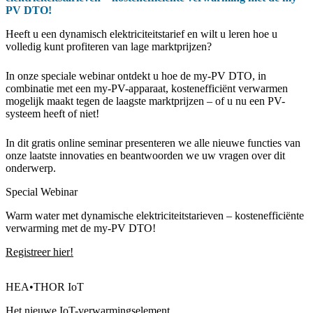
PV DTO!
Heeft u een dynamisch elektriciteitstarief en wilt u leren hoe u
volledig kunt profiteren van lage marktprijzen?
In onze speciale webinar ontdekt u hoe de my-PV DTO, in
combinatie met een my-PV-apparaat, kostenefficiënt verwarmen
mogelijk maakt tegen de laagste marktprijzen – of u nu een PV-
systeem heeft of niet!
In dit gratis online seminar presenteren we alle nieuwe functies van
onze laatste innovaties en beantwoorden we uw vragen over dit
onderwerp.
Special Webinar
Warm water met dynamische elektriciteitstarieven – kostenefficiënte
verwarming met de my-PV DTO!
Registreer hier!
HEA•THOR IoT
Het nieuwe IoT-verwarmingselement