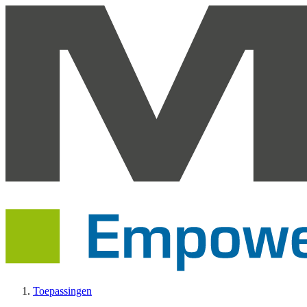
Toepassingen