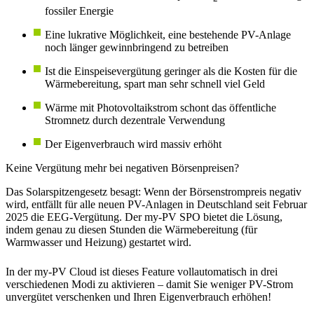
fossiler Energie
Eine lukrative Möglichkeit, eine bestehende PV-Anlage
noch länger gewinnbringend zu betreiben
Ist die Einspeisevergütung geringer als die Kosten für die
Wärmebereitung, spart man sehr schnell viel Geld
Wärme mit Photovoltaikstrom schont das öffentliche
Stromnetz durch dezentrale Verwendung
Der Eigenverbrauch wird massiv erhöht
Keine Vergütung mehr bei negativen Börsenpreisen?
Das Solarspitzengesetz besagt: Wenn der Börsenstrompreis negativ
wird, entfällt für alle neuen PV-Anlagen in Deutschland seit Februar
2025 die EEG-Vergütung. Der my-PV SPO bietet die Lösung,
indem genau zu diesen Stunden die Wärmebereitung (für
Warmwasser und Heizung) gestartet wird.
In der my-PV Cloud ist dieses Feature vollautomatisch in drei
verschiedenen Modi zu aktivieren – damit Sie weniger PV-Strom
unvergütet verschenken und Ihren Eigenverbrauch erhöhen!