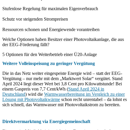
Stufenlose Regelung für maximalen Eigenverbrauch
Schutz vor steigenden Strompreisen
Ressourcen schonen und Energiewende vorantreiben
Welche Optionen haben Besitzer einer Photovoltaikanlage, die aus
der EEG-Förderung fällt?
5 Optionen für den Weiterbetrieb einer Ü20-Anlage
Weitere Volleinspeisung zu geringer Vergütung
Die in das Netz weiter eingespeiste Energie wird – statt der EEG-
Vergütung – nur mehr mit dem „Marktwert Solar“ vergütet. Stand
April 2024 liegt dieser Wert bei 3,8 Cent pro Kilowattstunde! Bei
einem Gaspreis von 7,7 Cent/kWh (
Stand April 2024 in
Deutschland
) wird die
Warmwasserbereitung im Vergleich zu einer
Lösung mit Photovoltaikwärme
schon recht unrentabel – da lohnt es
sich schnell, das Warmwasser mit Photovoltaikstrom zu bereiten.
Direktvermarktung via Energiegemeinschaft