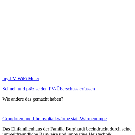
my-PV WiFi Meter
Schnell und präzise den PV-Überschuss erfassen
Wie andere das gemacht haben?
Grundofen und Photovoltaikwärme statt Wärmepumpe
Das Einfamilienhaus der Familie Burghardt beeindruckt durch seine
umweltfreundliche Bauweise und innovative Heiztechnik.