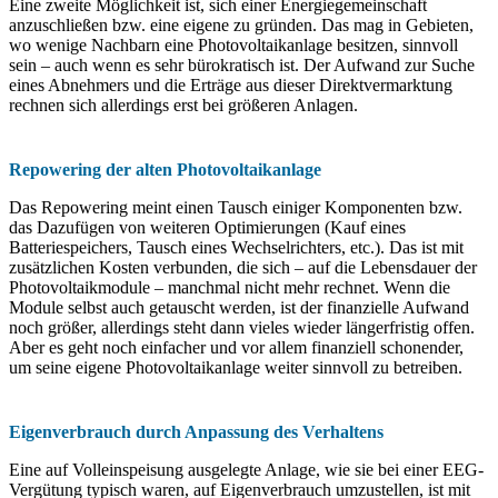
Eine zweite Möglichkeit ist, sich einer Energiegemeinschaft
anzuschließen bzw. eine eigene zu gründen. Das mag in Gebieten,
wo wenige Nachbarn eine Photovoltaikanlage besitzen, sinnvoll
sein – auch wenn es sehr bürokratisch ist. Der Aufwand zur Suche
eines Abnehmers und die Erträge aus dieser Direktvermarktung
rechnen sich allerdings erst bei größeren Anlagen.
Repowering der alten Photovoltaikanlage
Das Repowering meint einen Tausch einiger Komponenten bzw.
das Dazufügen von weiteren Optimierungen (Kauf eines
Batteriespeichers, Tausch eines Wechselrichters, etc.). Das ist mit
zusätzlichen Kosten verbunden, die sich – auf die Lebensdauer der
Photovoltaikmodule – manchmal nicht mehr rechnet. Wenn die
Module selbst auch getauscht werden, ist der finanzielle Aufwand
noch größer, allerdings steht dann vieles wieder längerfristig offen.
Aber es geht noch einfacher und vor allem finanziell schonender,
um seine eigene Photovoltaikanlage weiter sinnvoll zu betreiben.
Eigenverbrauch durch Anpassung des Verhaltens
Eine auf Volleinspeisung ausgelegte Anlage, wie sie bei einer EEG-
Vergütung typisch waren, auf Eigenverbrauch umzustellen, ist mit