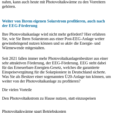
nahm, kann auch heute mit Photovoltaikwärme zu den Vorreitern
gehören.
Weiter von Ihrem eigenen Solarstrom profitieren, auch nach
der EEG-Förderung
Ihre Photovoltaikanlage wird nicht mehr gefördert? Hier erfahren
Sie, wie Sie Ihren Solarstrom aus einer Post-EEG-Anlage weiter
gewinnbringend nutzen können und so aktiv die Energie- und
Wärmewende mitgestalten.
Seit 2021 fallen immer mehr Photovoltaikanlagenbesitzer aus einer
sehr attraktiven Förderung, der EEG-Förderung. EEG steht dabei
für das Erneuerbare-Energien-Gesetz, welches die garantierte
Einspeisevergütung für die Solarpioniere in Deutschland sicherte.
Was Sie als Besitzer einer sogenannten Ü20-Anlage tun können, um
weiter von der Photovoltaikanlage zu profitieren?
Die vielen Vorteile
Den Photovoltaikstrom zu Hause nutzen, statt einzuspeisen
Photovoltaikwärme spart Betriebskosten