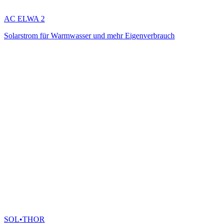
AC ELWA 2
Solarstrom für Warmwasser und mehr Eigenverbrauch
SOL•THOR