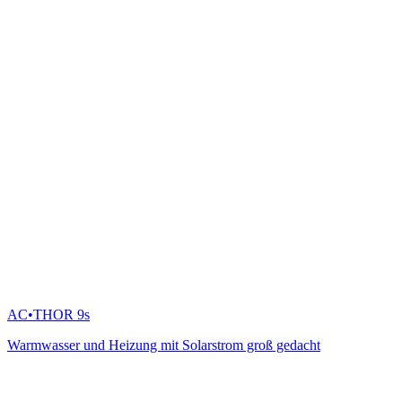
AC•THOR 9s
Warmwasser und Heizung mit Solarstrom groß gedacht