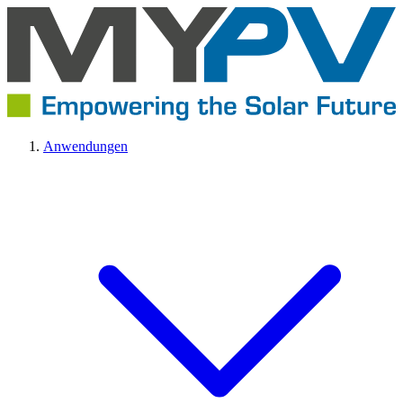
Anwendungen