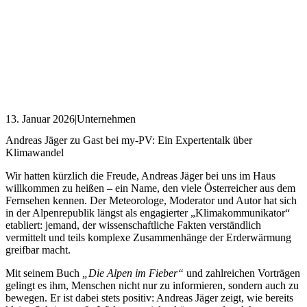
13. Januar 2026
|
Unternehmen
Andreas Jäger zu Gast bei my-PV: Ein Expertentalk über
Klimawandel
Wir hatten kürzlich die Freude, Andreas Jäger bei uns im Haus
willkommen zu heißen – ein Name, den viele Österreicher aus dem
Fernsehen kennen. Der Meteorologe, Moderator und Autor hat sich
in der Alpenrepublik längst als engagierter „Klimakommunikator“
etabliert: jemand, der wissenschaftliche Fakten verständlich
vermittelt und teils komplexe Zusammenhänge der Erderwärmung
greifbar macht.
Mit seinem Buch
„Die Alpen im Fieber“
und zahlreichen Vorträgen
gelingt es ihm, Menschen nicht nur zu informieren, sondern auch zu
bewegen. Er ist dabei stets positiv: Andreas Jäger zeigt, wie bereits