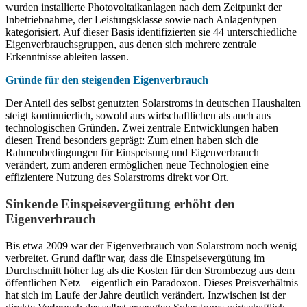
wurden installierte Photovoltaikanlagen nach dem Zeitpunkt der
Inbetriebnahme, der Leistungsklasse sowie nach Anlagentypen
kategorisiert. Auf dieser Basis identifizierten sie 44 unterschiedliche
Eigenverbrauchsgruppen, aus denen sich mehrere zentrale
Erkenntnisse ableiten lassen.
Gründe für den steigenden Eigenverbrauch
Der Anteil des selbst genutzten Solarstroms in deutschen Haushalten
steigt kontinuierlich, sowohl aus wirtschaftlichen als auch aus
technologischen Gründen. Zwei zentrale Entwicklungen haben
diesen Trend besonders geprägt: Zum einen haben sich die
Rahmenbedingungen für Einspeisung und Eigenverbrauch
verändert, zum anderen ermöglichen neue Technologien eine
effizientere Nutzung des Solarstroms direkt vor Ort.
Sinkende Einspeisevergütung erhöht den
Eigenverbrauch
Bis etwa 2009 war der Eigenverbrauch von Solarstrom noch wenig
verbreitet. Grund dafür war, dass die Einspeisevergütung im
Durchschnitt höher lag als die Kosten für den Strombezug aus dem
öffentlichen Netz – eigentlich ein Paradoxon. Dieses Preisverhältnis
hat sich im Laufe der Jahre deutlich verändert. Inzwischen ist der