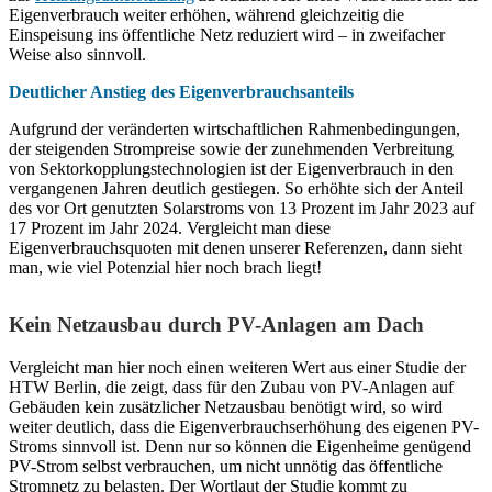
Eigenverbrauch weiter erhöhen, während gleichzeitig die
Einspeisung ins öffentliche Netz reduziert wird – in zweifacher
Weise also sinnvoll.
Deutlicher Anstieg des Eigenverbrauchsanteils
Aufgrund der veränderten wirtschaftlichen Rahmenbedingungen,
der steigenden Strompreise sowie der zunehmenden Verbreitung
von Sektorkopplungstechnologien ist der Eigenverbrauch in den
vergangenen Jahren deutlich gestiegen. So erhöhte sich der Anteil
des vor Ort genutzten Solarstroms von 13 Prozent im Jahr 2023 auf
17 Prozent im Jahr 2024. Vergleicht man diese
Eigenverbrauchsquoten mit denen unserer Referenzen, dann sieht
man, wie viel Potenzial hier noch brach liegt!
Kein Netzausbau durch PV-Anlagen am Dach
Vergleicht man hier noch einen weiteren Wert aus einer Studie der
HTW Berlin, die zeigt, dass für den Zubau von PV-Anlagen auf
Gebäuden kein zusätzlicher Netzausbau benötigt wird, so wird
weiter deutlich, dass die Eigenverbrauchserhöhung des eigenen PV-
Stroms sinnvoll ist. Denn nur so können die Eigenheime genügend
PV-Strom selbst verbrauchen, um nicht unnötig das öffentliche
Stromnetz zu belasten. Der Wortlaut der Studie kommt zu