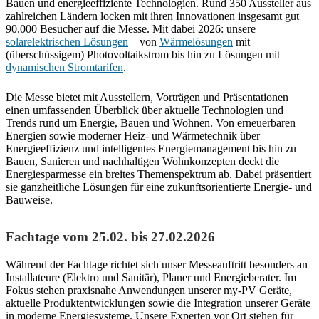
Bauen und energieeffiziente Technologien. Rund 350 Aussteller aus
zahlreichen Ländern locken mit ihren Innovationen insgesamt gut
90.000 Besucher auf die Messe. Mit dabei 2026: unsere
solarelektrischen Lösungen
– von
Wärmelösungen
mit
(überschüssigem) Photovoltaikstrom bis hin zu Lösungen mit
dynamischen Stromtarifen
.
Die Messe bietet mit Ausstellern, Vorträgen und Präsentationen
einen umfassenden Überblick über aktuelle Technologien und
Trends rund um Energie, Bauen und Wohnen. Von erneuerbaren
Energien sowie moderner Heiz- und Wärmetechnik über
Energieeffizienz und intelligentes Energiemanagement bis hin zu
Bauen, Sanieren und nachhaltigen Wohnkonzepten deckt die
Energiesparmesse ein breites Themenspektrum ab. Dabei präsentiert
sie ganzheitliche Lösungen für eine zukunftsorientierte Energie- und
Bauweise.
Fachtage vom 25.02. bis 27.02.2026
Während der Fachtage richtet sich unser Messeauftritt besonders an
Installateure (Elektro und Sanitär), Planer und Energieberater. Im
Fokus stehen praxisnahe Anwendungen unserer my-PV Geräte,
aktuelle Produktentwicklungen sowie die Integration unserer Geräte
in moderne Energiesysteme. Unsere Experten vor Ort stehen für