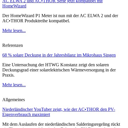
AC ELWA 2 und AC•THOR Serie jetzt kompatibel mit
HomeWizard
Der HomeWizard P1 Meter ist nun mit der AC ELWA 2 und der
AC•THOR Produktreihe kompatibel.
Mehr lesen...
Referenzen
68 % solare Deckung in der Jahresbilanz im Mikrohaus Singen
Eine Untersuchung der HTWG Konstanz zeigt den solaren
Deckungsgrad einer solarelektrischen Wärmeversorgung in der
Praxis.
Mehr lesen...
Allgemeines
Niederländischer YouTuber zeigt, wie der AC•THOR den PV-
Eigenverbrauch maximiert
Mit dem Auslaufen der niederländischen Salderingsregeling rückt