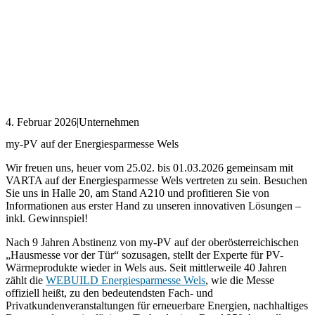
4. Februar 2026
|
Unternehmen
my-PV auf der Energiesparmesse Wels
Wir freuen uns, heuer vom 25.02. bis 01.03.2026 gemeinsam mit
VARTA auf der Energiesparmesse Wels vertreten zu sein. Besuchen
Sie uns in Halle 20, am Stand A210 und profitieren Sie von
Informationen aus erster Hand zu unseren innovativen Lösungen –
inkl. Gewinnspiel!
Nach 9 Jahren Abstinenz von my-PV auf der oberösterreichischen
„Hausmesse vor der Tür“ sozusagen, stellt der Experte für PV-
Wärmeprodukte wieder in Wels aus. Seit mittlerweile 40 Jahren
zählt die
WEBUILD Energiesparmesse Wels
, wie die Messe
offiziell heißt, zu den bedeutendsten Fach- und
Privatkundenveranstaltungen für erneuerbare Energien, nachhaltiges