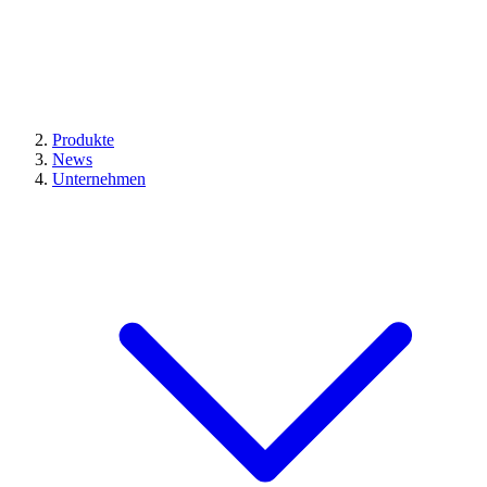
Produkte
News
Unternehmen