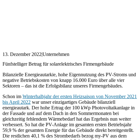
13. Dezember 2022
|
Unternehmen
Fünfstelliger Betrag für solarelektrisches Firmengebäude
Bilanzielle Energieautarkie, hohe Eigennutzung des PV-Stroms und
negative Betriebskosten von knapp 16.000 Euro über alle vier
Sektoren – das ist die Erfolgsbilanz unseres Firmengebäudes.
Schon im
Winterhalbjahr der ersten Heizsaison von November 2021
bis April 2022
war unser einzigartiges Gebäude bilanziell
energieautark. Der hohe Ertrag der 100 kWp Photovoltaikanlage in
der Fassade und auf dem Dach in den Sommermonaten bei
gleichzeitig fehlendem Wärmebedarf hat das Ergebnis nun weiter
verbessert. So hat die PV-Anlage im gesamten ersten Betriebsjahr
59,9 % der gesamten Energie für das Gebäude direkt bereitgestellt.
Die restlichen 40,1 % des Strombedarfs bezog my-PV aus dem