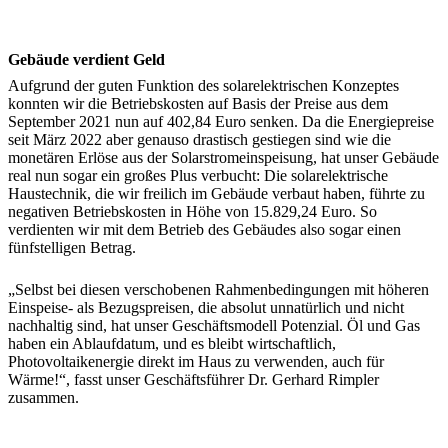
Gebäude verdient Geld
Aufgrund der guten Funktion des solarelektrischen Konzeptes
konnten wir die Betriebskosten auf Basis der Preise aus dem
September 2021 nun auf 402,84 Euro senken. Da die Energiepreise
seit März 2022 aber genauso drastisch gestiegen sind wie die
monetären Erlöse aus der Solarstromeinspeisung, hat unser Gebäude
real nun sogar ein großes Plus verbucht: Die solarelektrische
Haustechnik, die wir freilich im Gebäude verbaut haben, führte zu
negativen Betriebskosten in Höhe von 15.829,24 Euro. So
verdienten wir mit dem Betrieb des Gebäudes also sogar einen
fünfstelligen Betrag.
„Selbst bei diesen verschobenen Rahmenbedingungen mit höheren
Einspeise- als Bezugspreisen, die absolut unnatürlich und nicht
nachhaltig sind, hat unser Geschäftsmodell Potenzial. Öl und Gas
haben ein Ablaufdatum, und es bleibt wirtschaftlich,
Photovoltaikenergie direkt im Haus zu verwenden, auch für
Wärme!“, fasst unser Geschäftsführer Dr. Gerhard Rimpler
zusammen.