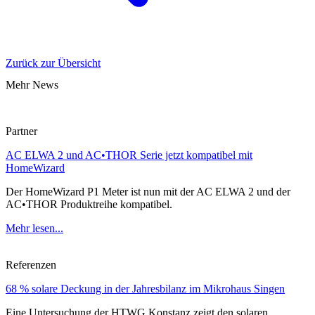
Zurück zur Übersicht
Mehr News
Partner
AC ELWA 2 und AC•THOR Serie jetzt kompatibel mit
HomeWizard
Der HomeWizard P1 Meter ist nun mit der AC ELWA 2 und der
AC•THOR Produktreihe kompatibel.
Mehr lesen...
Referenzen
68 % solare Deckung in der Jahresbilanz im Mikrohaus Singen
Eine Untersuchung der HTWG Konstanz zeigt den solaren