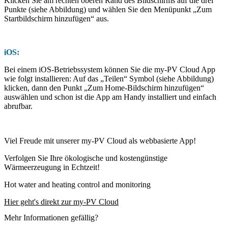
Klicken Sie am rechten oberen Rand des Bildschirms auf die drei
Punkte (siehe Abbildung) und wählen Sie den Menüpunkt „Zum
Startbildschirm hinzufügen“ aus.
iOS:
Bei einem iOS-Betriebssystem können Sie die my-PV Cloud App
wie folgt installieren: Auf das „Teilen“ Symbol (siehe Abbildung)
klicken, dann den Punkt „Zum Home-Bildschirm hinzufügen“
auswählen und schon ist die App am Handy installiert und einfach
abrufbar.
Viel Freude mit unserer my-PV Cloud als webbasierte App!
Verfolgen Sie Ihre ökologische und kostengünstige
Wärmeerzeugung in Echtzeit!
Hot water and heating control and monitoring
Hier geht's direkt zur my-PV Cloud
Mehr Informationen gefällig?