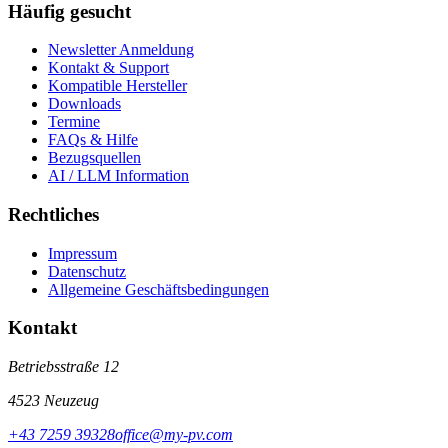
Häufig gesucht
Newsletter Anmeldung
Kontakt & Support
Kompatible Hersteller
Downloads
Termine
FAQs & Hilfe
Bezugsquellen
AI / LLM Information
Rechtliches
Impressum
Datenschutz
Allgemeine Geschäftsbedingungen
Kontakt
Betriebsstraße 12
4523 Neuzeug
+43 7259 39328
office@my-pv.com