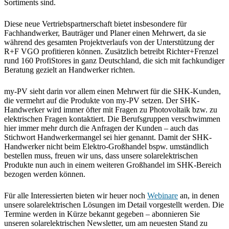
Sortiments sind.
Diese neue Vertriebspartnerschaft bietet insbesondere für
Fachhandwerker, Bauträger und Planer einen Mehrwert, da sie
während des gesamten Projektverlaufs von der Unterstützung der
R+F VGO profitieren können. Zusätzlich betreibt Richter+Frenzel
rund 160 ProfiStores in ganz Deutschland, die sich mit fachkundiger
Beratung gezielt an Handwerker richten.
my-PV sieht darin vor allem einen Mehrwert für die SHK-Kunden,
die vermehrt auf die Produkte von my-PV setzen. Der SHK-
Handwerker wird immer öfter mit Fragen zu Photovoltaik bzw. zu
elektrischen Fragen kontaktiert. Die Berufsgruppen verschwimmen
hier immer mehr durch die Anfragen der Kunden – auch das
Stichwort Handwerkermangel sei hier genannt. Damit der SHK-
Handwerker nicht beim Elektro-Großhandel bspw. umständlich
bestellen muss, freuen wir uns, dass unsere solarelektrischen
Produkte nun auch in einem weiteren Großhandel im SHK-Bereich
bezogen werden können.
Für alle Interessierten bieten wir heuer noch
Webinare
an, in denen
unsere solarelektrischen Lösungen im Detail vorgestellt werden. Die
Termine werden in Kürze bekannt gegeben – abonnieren Sie
unseren solarelektrischen Newsletter, um am neuesten Stand zu