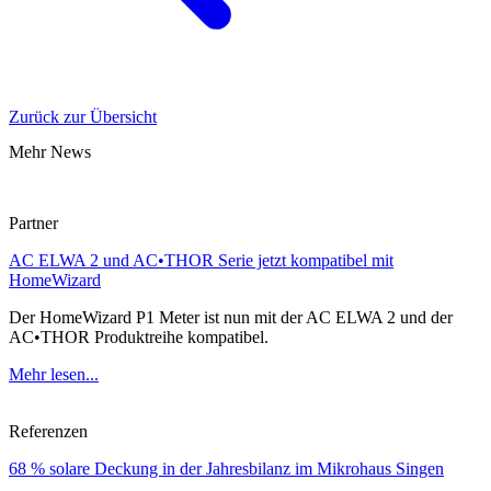
Zurück zur Übersicht
Mehr News
Partner
AC ELWA 2 und AC•THOR Serie jetzt kompatibel mit
HomeWizard
Der HomeWizard P1 Meter ist nun mit der AC ELWA 2 und der
AC•THOR Produktreihe kompatibel.
Mehr lesen...
Referenzen
68 % solare Deckung in der Jahresbilanz im Mikrohaus Singen