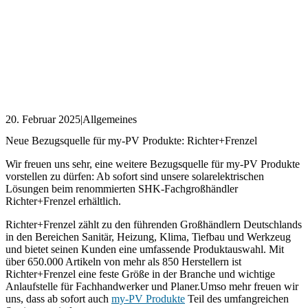
20. Februar 2025
|
Allgemeines
Neue Bezugsquelle für my-PV Produkte: Richter+Frenzel
Wir freuen uns sehr, eine weitere Bezugsquelle für my-PV Produkte
vorstellen zu dürfen: Ab sofort sind unsere solarelektrischen
Lösungen beim renommierten SHK-Fachgroßhändler
Richter+Frenzel erhältlich.
Richter+Frenzel zählt zu den führenden Großhändlern Deutschlands
in den Bereichen Sanitär, Heizung, Klima, Tiefbau und Werkzeug
und bietet seinen Kunden eine umfassende Produktauswahl. Mit
über 650.000 Artikeln von mehr als 850 Herstellern ist
Richter+Frenzel eine feste Größe in der Branche und wichtige
Anlaufstelle für Fachhandwerker und Planer.Umso mehr freuen wir
uns, dass ab sofort auch
my-PV Produkte
Teil des umfangreichen