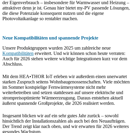
der Eigenverbrauch – insbesondere für Warmwasser und Heizung –
attraktiver denn je ist. Genau hier bietet my-PV passende Lösungen,
die diese Potenziale konsequent nutzen und die eigene
Photovoltaikanlage so rentabler machen.
Neue Kompatibilitäten und spannende Projekte
Unsere Produktgruppen wurden 2025 um zahlreiche neue
Kompatibilitäten
erweitert. Und wir können schon heute verraten:
Auch für 2026 stehen weitere wichtige Integrationen kurz vor dem
Abschluss.
Mit dem HEA•THOR IoT erleben wir außerdem einen unerwartet
starken Zuspruch seitens Wohnbaugenossenschaften. Viele möchten
im Sommer kostspielige Fernwärmesysteme nicht mehr
weiterbetreiben und setzen stattdessen auf unsere elektrische und
strompreisoptimierte Wärmeerzeugung. Daraus entstehen aktuell
äußerst spannende Großprojekte, die 2026 realisiert werden.
Insgesamt blicken wir auf ein sehr gutes Jahr zurück – sowohl
hinsichtlich der Installationszahlen als auch bei den Neuaufträgen.
Der Trend zeigt klar nach oben, und wir erwarten für 2026 weiteres
gesundes Wachstum.