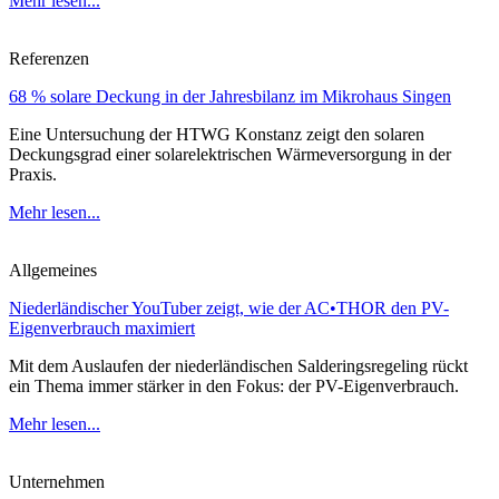
Mehr lesen...
Referenzen
68 % solare Deckung in der Jahresbilanz im Mikrohaus Singen
Eine Untersuchung der HTWG Konstanz zeigt den solaren
Deckungsgrad einer solarelektrischen Wärmeversorgung in der
Praxis.
Mehr lesen...
Allgemeines
Niederländischer YouTuber zeigt, wie der AC•THOR den PV-
Eigenverbrauch maximiert
Mit dem Auslaufen der niederländischen Salderingsregeling rückt
ein Thema immer stärker in den Fokus: der PV-Eigenverbrauch.
Mehr lesen...
Unternehmen