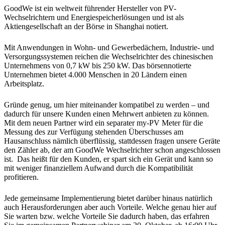
GoodWe ist ein weltweit führender Hersteller von PV-
Wechselrichtern und Energiespeicherlösungen und ist als
Aktiengesellschaft an der Börse in Shanghai notiert.
Mit Anwendungen in Wohn- und Gewerbedächern, Industrie- und
Versorgungssystemen reichen die Wechselrichter des chinesischen
Unternehmens von 0,7 kW bis 250 kW. Das börsennotierte
Unternehmen bietet 4.000 Menschen in 20 Ländern einen
Arbeitsplatz.
Gründe genug, um hier miteinander kompatibel zu werden – und
dadurch für unsere Kunden einen Mehrwert anbieten zu können.
Mit dem neuen Partner wird ein separater my-PV Meter für die
Messung des zur Verfügung stehenden Überschusses am
Hausanschluss nämlich überflüssig, stattdessen fragen unsere Geräte
den Zähler ab, der am GoodWe Wechselrichter schon angeschlossen
ist. Das heißt für den Kunden, er spart sich ein Gerät und kann so
mit weniger finanziellem Aufwand durch die Kompatibilität
profitieren.
Jede gemeinsame Implementierung bietet darüber hinaus natürlich
auch Herausforderungen aber auch Vorteile. Welche genau hier auf
Sie warten bzw. welche Vorteile Sie dadurch haben, das erfahren