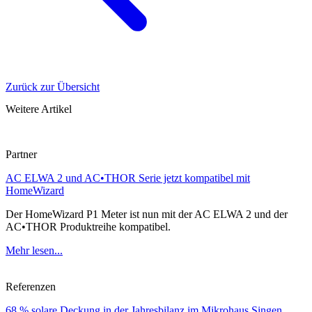
Zurück zur Übersicht
Weitere Artikel
Partner
AC ELWA 2 und AC•THOR Serie jetzt kompatibel mit
HomeWizard
Der HomeWizard P1 Meter ist nun mit der AC ELWA 2 und der
AC•THOR Produktreihe kompatibel.
Mehr lesen...
Referenzen
68 % solare Deckung in der Jahresbilanz im Mikrohaus Singen