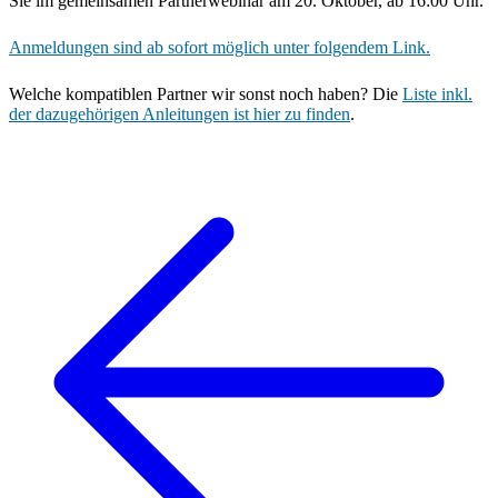
Sie im gemeinsamen Partnerwebinar am 20. Oktober, ab 16:00 Uhr.
Anmeldungen sind ab sofort möglich unter folgendem Link.
Welche kompatiblen Partner wir sonst noch haben? Die
Liste inkl.
der dazugehörigen Anleitungen ist hier zu finden
.