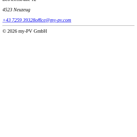
4523 Neuzeug
+43 7259 39328
office@my-pv.com
© 2026 my-PV GmbH