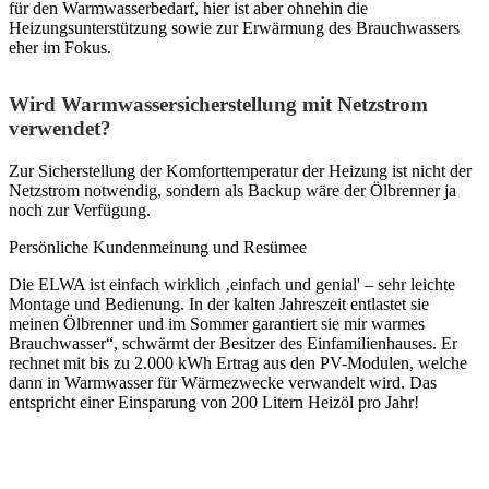
für den Warmwasserbedarf, hier ist aber ohnehin die
Heizungsunterstützung sowie zur Erwärmung des Brauchwassers
eher im Fokus.
Wird Warmwassersicherstellung mit Netzstrom
verwendet?
Zur Sicherstellung der Komforttemperatur der Heizung ist nicht der
Netzstrom notwendig, sondern als Backup wäre der Ölbrenner ja
noch zur Verfügung.
Persönliche Kundenmeinung und Resümee
Die ELWA ist einfach wirklich ‚einfach und genial' – sehr leichte
Montage und Bedienung. In der kalten Jahreszeit entlastet sie
meinen Ölbrenner und im Sommer garantiert sie mir warmes
Brauchwasser“, schwärmt der Besitzer des Einfamilienhauses. Er
rechnet mit bis zu 2.000 kWh Ertrag aus den PV-Modulen, welche
dann in Warmwasser für Wärmezwecke verwandelt wird. Das
entspricht einer Einsparung von 200 Litern Heizöl pro Jahr!