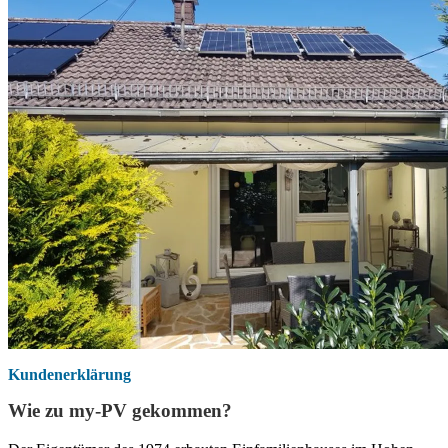
Kundenerklärung
Wie zu my-PV gekommen?