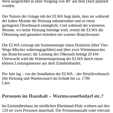
West ausgerichtet in einer Neigung von 40° auf dem Dach platziert
wurden.
Der Nutzen der Anlage mit der ELWA liegt darin, dass sie während
der kalten Monate die Heizung mitunterstützt und so einen
geringeren Ölverbrauch ermöglicht. Und während der wärmeren
Monate, wo keine Heizung benötigt wird, ersetzt die ELWA die
Ölheizung und garantiert trotzdem ein warmes Brauchwasser.
Die ELWA versorgt mit Sonnenenergie einen Heizkreis (über Vier-
Wege-Mischer witterungsgeführt) und über zwei Wärmetauscher
das Brauchwasser; die Leistung des Ölkessels beträgt 20 kW.
Überwacht wird die Wärmeeinspeisung der ELWA durch einen
kleinen Leistungsmesser aus dem Zubehörhandel.
Pro Jahr lag – vor der Installation der ELWA – der Heizölverbrauch
(für Heizung und Warmwasser) im Schnitt bei ca. 1700
Liter.
Personen im Haushalt – Warmwasserbedarf etc.?
Im Einfamilienhaus im nördlichen Rheinland-Pfalz wohnen auf den
120 m² zwei Personen dauerhaft. Die Personenanzahl wäre relevant