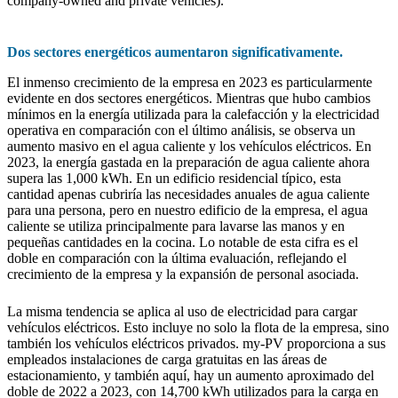
company-owned and private vehicles).
Dos sectores energéticos aumentaron significativamente.
El inmenso crecimiento de la empresa en 2023 es particularmente
evidente en dos sectores energéticos. Mientras que hubo cambios
mínimos en la energía utilizada para la calefacción y la electricidad
operativa en comparación con el último análisis, se observa un
aumento masivo en el agua caliente y los vehículos eléctricos. En
2023, la energía gastada en la preparación de agua caliente ahora
supera las 1,000 kWh. En un edificio residencial típico, esta
cantidad apenas cubriría las necesidades anuales de agua caliente
para una persona, pero en nuestro edificio de la empresa, el agua
caliente se utiliza principalmente para lavarse las manos y en
pequeñas cantidades en la cocina. Lo notable de esta cifra es el
doble en comparación con la última evaluación, reflejando el
crecimiento de la empresa y la expansión de personal asociada.
La misma tendencia se aplica al uso de electricidad para cargar
vehículos eléctricos. Esto incluye no solo la flota de la empresa, sino
también los vehículos eléctricos privados. my-PV proporciona a sus
empleados instalaciones de carga gratuitas en las áreas de
estacionamiento, y también aquí, hay un aumento aproximado del
doble de 2022 a 2023, con 14,700 kWh utilizados para la carga en