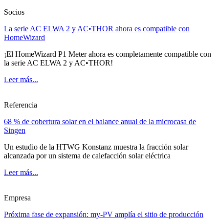
Socios
La serie AC ELWA 2 y AC•THOR ahora es compatible con
HomeWizard
¡El HomeWizard P1 Meter ahora es completamente compatible con
la serie AC ELWA 2 y AC•THOR!
Leer más...
Referencia
68 % de cobertura solar en el balance anual de la microcasa de
Singen
Un estudio de la HTWG Konstanz muestra la fracción solar
alcanzada por un sistema de calefacción solar eléctrica
Leer más...
Empresa
Próxima fase de expansión: my-PV amplía el sitio de producción