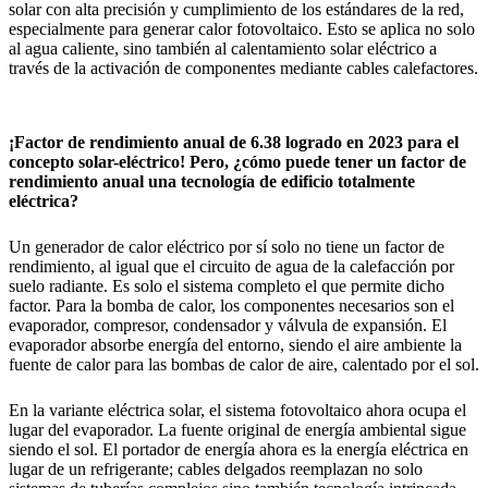
solar con alta precisión y cumplimiento de los estándares de la red,
especialmente para generar calor fotovoltaico. Esto se aplica no solo
al agua caliente, sino también al calentamiento solar eléctrico a
través de la activación de componentes mediante cables calefactores.
¡Factor de rendimiento anual de 6.38 logrado en 2023 para el
concepto solar-eléctrico! Pero, ¿cómo puede tener un factor de
rendimiento anual una tecnología de edificio totalmente
eléctrica?
Un generador de calor eléctrico por sí solo no tiene un factor de
rendimiento, al igual que el circuito de agua de la calefacción por
suelo radiante. Es solo el sistema completo el que permite dicho
factor. Para la bomba de calor, los componentes necesarios son el
evaporador, compresor, condensador y válvula de expansión. El
evaporador absorbe energía del entorno, siendo el aire ambiente la
fuente de calor para las bombas de calor de aire, calentado por el sol.
En la variante eléctrica solar, el sistema fotovoltaico ahora ocupa el
lugar del evaporador. La fuente original de energía ambiental sigue
siendo el sol. El portador de energía ahora es la energía eléctrica en
lugar de un refrigerante; cables delgados reemplazan no solo