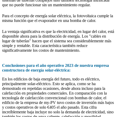
sistemas de tuberías complejos sino también tecnología intrincada
que no puede funcionar sin un mantenimiento regular.
Para el concepto de energía solar eléctrica, la fotovoltaica cumple la
misma función que el evaporador en una bomba de calor.
La ventaja significativa es que la electricidad, en lugar del calor, está
disponible ahora para la distribución de energía. Los "cables en
lugar de tuberías" hacen que el sistema sea considerablemente más
simple y rentable. Esta característica también reduce
significativamente los costos de mantenimiento.
Conclusiones para el año operativo 2023 de nuestra empresa
constructora de energía solar-eléctrica:
En los edificios de baja energía del futuro, todo es eléctrico,
principalmente solar-eléctrico. Esto se aplica, como se ha
demostrado en repetidas ocasiones, desde ahora incluso para la
calefacción en propiedades comerciales. En comparación con la
tecnología de calefacción convencional con bombas de calor, el
edificio de la empresa de my-PV tuvo costos de inversión más bajos
y costos operativos de solo €405 el año pasado. Esta cifra
increíblemente baja incluye no solo la demanda de electricidad, sino
también los costos de agua caliente, calefacción y movilidad