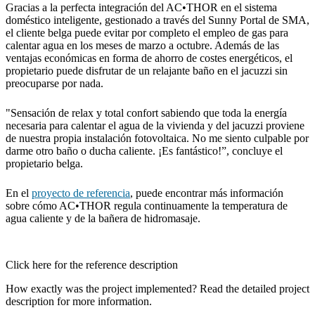
Gracias a la perfecta integración del AC•THOR en el sistema
doméstico inteligente, gestionado a través del Sunny Portal de SMA,
el cliente belga puede evitar por completo el empleo de gas para
calentar agua en los meses de marzo a octubre. Además de las
ventajas económicas en forma de ahorro de costes energéticos, el
propietario puede disfrutar de un relajante baño en el jacuzzi sin
preocuparse por nada.
"Sensación de relax y total confort sabiendo que toda la energía
necesaria para calentar el agua de la vivienda y del jacuzzi proviene
de nuestra propia instalación fotovoltaica. No me siento culpable por
darme otro baño o ducha caliente. ¡Es fantástico!”, concluye el
propietario belga.
En el
proyecto de referencia
, puede encontrar más información
sobre cómo AC•THOR regula continuamente la temperatura de
agua caliente y de la bañera de hidromasaje.
Click here for the reference description
How exactly was the project implemented? Read the detailed project
description for more information.