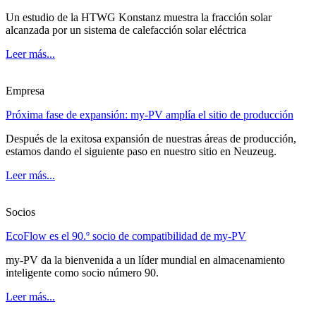
Un estudio de la HTWG Konstanz muestra la fracción solar
alcanzada por un sistema de calefacción solar eléctrica
Leer más...
Empresa
Próxima fase de expansión: my-PV amplía el sitio de producción
Después de la exitosa expansión de nuestras áreas de producción,
estamos dando el siguiente paso en nuestro sitio en Neuzeug.
Leer más...
Socios
EcoFlow es el 90.º socio de compatibilidad de my-PV
my-PV da la bienvenida a un líder mundial en almacenamiento
inteligente como socio número 90.
Leer más...