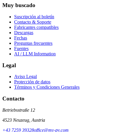
Muy buscado
Suscripción al boletín
Contacto & Soporte
Fabricantes compatibles
Descargas
Fechas
Preguntas frecuentes
Fuentes
AI / LLM Information
Legal
Aviso Legal
Protección de datos
Términos y Condiciones Generales
Contacto
Betriebsstraße 12
4523 Neuzeug, Austria
+43 7259 39328
office@my-pv.com