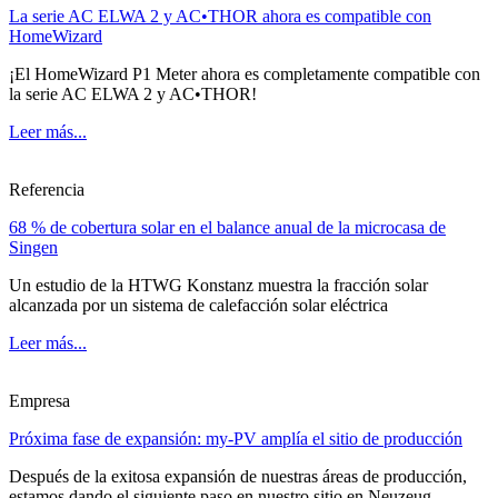
La serie AC ELWA 2 y AC•THOR ahora es compatible con
HomeWizard
¡El HomeWizard P1 Meter ahora es completamente compatible con
la serie AC ELWA 2 y AC•THOR!
Leer más...
Referencia
68 % de cobertura solar en el balance anual de la microcasa de
Singen
Un estudio de la HTWG Konstanz muestra la fracción solar
alcanzada por un sistema de calefacción solar eléctrica
Leer más...
Empresa
Próxima fase de expansión: my-PV amplía el sitio de producción
Después de la exitosa expansión de nuestras áreas de producción,
estamos dando el siguiente paso en nuestro sitio en Neuzeug.