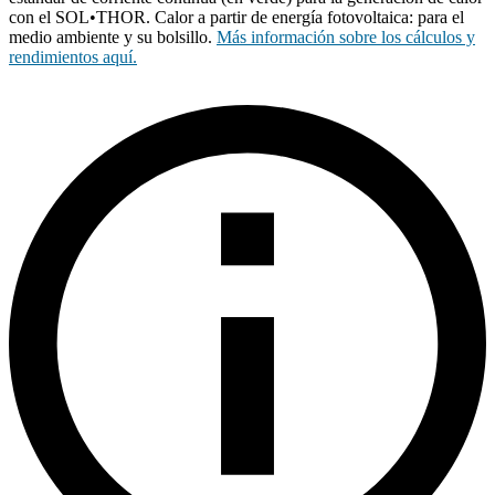
con el SOL•THOR. Calor a partir de energía fotovoltaica: para el
medio ambiente y su bolsillo.
Más información sobre los cálculos y
rendimientos aquí.