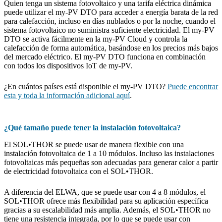
Quien tenga un sistema fotovoltaico y una tarifa eléctrica dinámica
puede utilizar el my-PV DTO para acceder a energía barata de la red
para calefacción, incluso en días nublados o por la noche, cuando el
sistema fotovoltaico no suministra suficiente electricidad. El my-PV
DTO se activa fácilmente en la my-PV Cloud y controla la
calefacción de forma automática, basándose en los precios más bajos
del mercado eléctrico. El my-PV DTO funciona en combinación
con todos los dispositivos IoT de my-PV.
¿En cuántos países está disponible el my-PV DTO?
Puede encontrar
esta y toda la información adicional aquí
.
¿Qué tamaño puede tener la instalación fotovoltaica?
El SOL•THOR se puede usar de manera flexible con una
instalación fotovoltaica de 1 a 10 módulos. Incluso las instalaciones
fotovoltaicas más pequeñas son adecuadas para generar calor a partir
de electricidad fotovoltaica con el SOL•THOR.
A diferencia del ELWA, que se puede usar con 4 a 8 módulos, el
SOL•THOR ofrece más flexibilidad para su aplicación específica
gracias a su escalabilidad más amplia. Además, el SOL•THOR no
tiene una resistencia integrada, por lo que se puede usar con