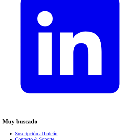
Muy buscado
Suscripción al boletín
Contacto & Soporte