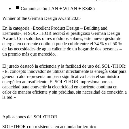
Comunicación LAN + WLAN + RS485
Winner of the German Design Award 2025
En la categoría «Excellent Product Design – Building and
Elements», el SOL•THOR recibió el prestigioso German Design
Award. Con solo dos o tres módulos solares, este nuevo gestor de
energía en corriente continua puede cubrir entre el 34 % y el 50 %
de las necesidades de agua caliente de un hogar de dos personas –
un premio más que merecido.
El jurado destacó la eficiencia y la facilidad de uso del SOL•THOR:
«El concepto innovador de utilizar directamente la energía solar para
generar calor representa un paso significativo hacia el suministro
energético autosuficiente. El SOL•THOR impresiona por su
capacidad para convertir la electricidad en corriente continua en
calor de manera eficiente y sin pérdidas, sin necesidad de conexión a
la red.»
Aplicaciones del SOL•THOR
SOL•THOR con resistencia en acumulador térmico