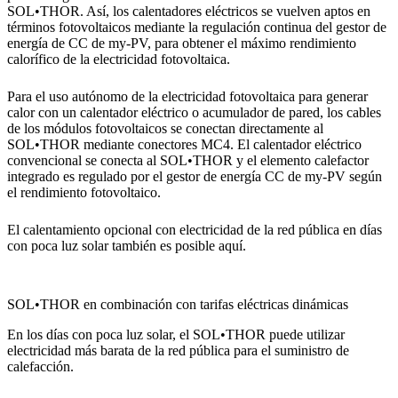
SOL•THOR. Así, los calentadores eléctricos se vuelven aptos en
términos fotovoltaicos mediante la regulación continua del gestor de
energía de CC de my-PV, para obtener el máximo rendimiento
calorífico de la electricidad fotovoltaica.
Para el uso autónomo de la electricidad fotovoltaica para generar
calor con un calentador eléctrico o acumulador de pared, los cables
de los módulos fotovoltaicos se conectan directamente al
SOL•THOR mediante conectores MC4. El calentador eléctrico
convencional se conecta al SOL•THOR y el elemento calefactor
integrado es regulado por el gestor de energía CC de my-PV según
el rendimiento fotovoltaico.
El calentamiento opcional con electricidad de la red pública en días
con poca luz solar también es posible aquí.
SOL•THOR en combinación con tarifas eléctricas dinámicas
En los días con poca luz solar, el SOL•THOR puede utilizar
electricidad más barata de la red pública para el suministro de
calefacción.