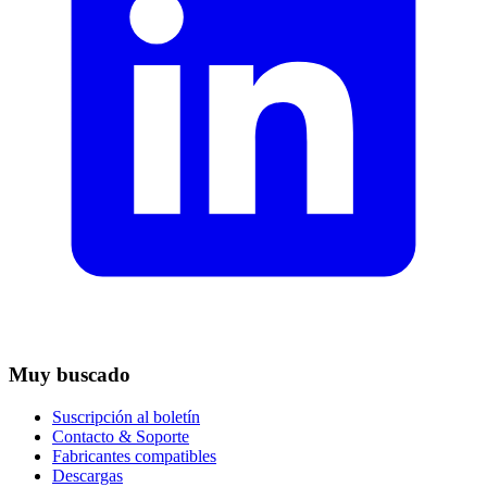
Muy buscado
Suscripción al boletín
Contacto & Soporte
Fabricantes compatibles
Descargas