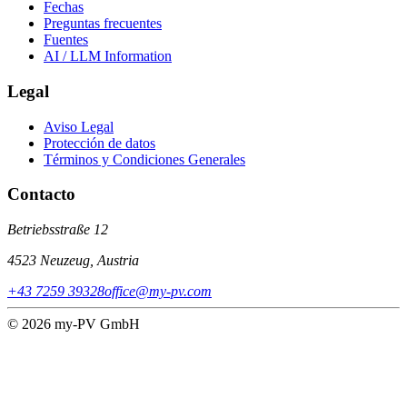
Fechas
Preguntas frecuentes
Fuentes
AI / LLM Information
Legal
Aviso Legal
Protección de datos
Términos y Condiciones Generales
Contacto
Betriebsstraße 12
4523 Neuzeug, Austria
+43 7259 39328
office@my-pv.com
© 2026 my-PV GmbH