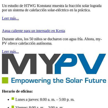
Un estudio de HTWG Konstanz muestra la fracción solar lograda
por un sistema de calefacción solar-eléctrico en la práctica.
Leer más...
Agua caliente para un internado en Kenia
Durante años, los 50 niños se ducharon con agua fría. Ahora, my-
PV ofrece calefacción autónoma.
Leer más...
Horario de oficina:
Lunes a jueves: 8:00 a. m. – 5:00 p. m.
Viernes: 8:00 a. m. – 2:00 p. m.