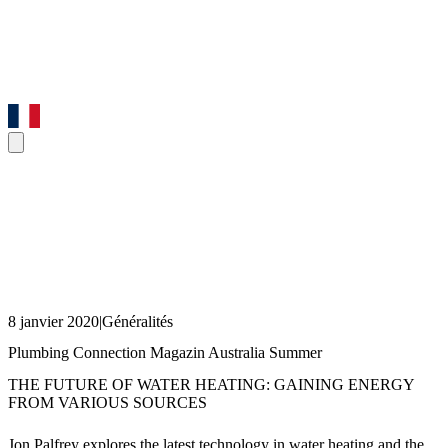
8 janvier 2020
|
Généralités
Plumbing Connection Magazin Australia Summer
THE FUTURE OF WATER HEATING: GAINING ENERGY
FROM VARIOUS SOURCES
Jon Palfrey explores the latest technology in water heating and the