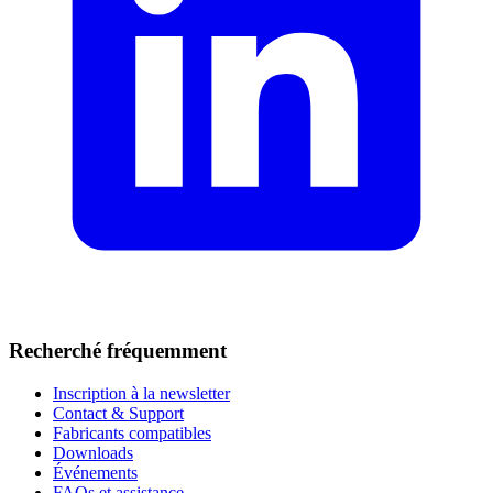
Recherché fréquemment
Inscription à la newsletter
Contact & Support
Fabricants compatibles
Downloads
Événements
FAQs et assistance