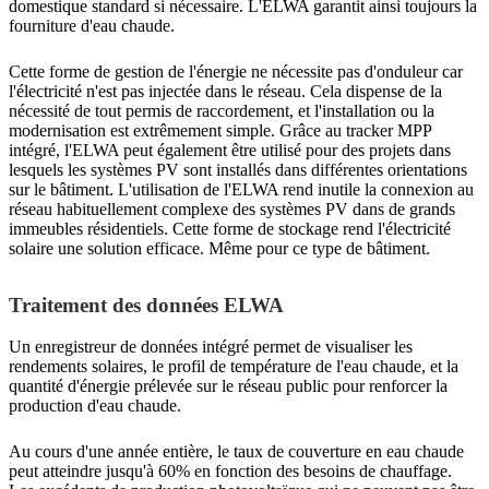
domestique standard si nécessaire. L'ELWA garantit ainsi toujours la
fourniture d'eau chaude.
Cette forme de gestion de l'énergie ne nécessite pas d'onduleur car
l'électricité n'est pas injectée dans le réseau. Cela dispense de la
nécessité de tout permis de raccordement, et l'installation ou la
modernisation est extrêmement simple. Grâce au tracker MPP
intégré, l'ELWA peut également être utilisé pour des projets dans
lesquels les systèmes PV sont installés dans différentes orientations
sur le bâtiment. L'utilisation de l'ELWA rend inutile la connexion au
réseau habituellement complexe des systèmes PV dans de grands
immeubles résidentiels. Cette forme de stockage rend l'électricité
solaire une solution efficace. Même pour ce type de bâtiment.
Traitement des données ELWA
Un enregistreur de données intégré permet de visualiser les
rendements solaires, le profil de température de l'eau chaude, et la
quantité d'énergie prélevée sur le réseau public pour renforcer la
production d'eau chaude.
Au cours d'une année entière, le taux de couverture en eau chaude
peut atteindre jusqu'à 60% en fonction des besoins de chauffage.