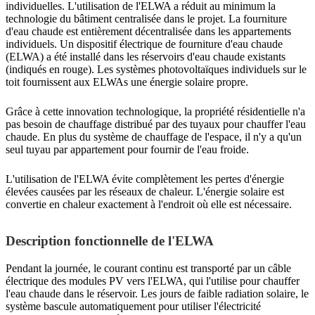
individuelles. L'utilisation de l'ELWA a réduit au minimum la
technologie du bâtiment centralisée dans le projet. La fourniture
d'eau chaude est entièrement décentralisée dans les appartements
individuels. Un dispositif électrique de fourniture d'eau chaude
(ELWA) a été installé dans les réservoirs d'eau chaude existants
(indiqués en rouge). Les systèmes photovoltaïques individuels sur le
toit fournissent aux ELWAs une énergie solaire propre.
Grâce à cette innovation technologique, la propriété résidentielle n'a
pas besoin de chauffage distribué par des tuyaux pour chauffer l'eau
chaude. En plus du système de chauffage de l'espace, il n'y a qu'un
seul tuyau par appartement pour fournir de l'eau froide.
L'utilisation de l'ELWA évite complètement les pertes d'énergie
élevées causées par les réseaux de chaleur. L'énergie solaire est
convertie en chaleur exactement à l'endroit où elle est nécessaire.
Description fonctionnelle de l'ELWA
Pendant la journée, le courant continu est transporté par un câble
électrique des modules PV vers l'ELWA, qui l'utilise pour chauffer
l'eau chaude dans le réservoir. Les jours de faible radiation solaire, le
système bascule automatiquement pour utiliser l'électricité