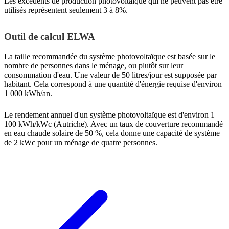
Les excédents de production photovoltaïque qui ne peuvent pas être
utilisés représentent seulement 3 à 8%.
Outil de calcul ELWA
La taille recommandée du système photovoltaïque est basée sur le
nombre de personnes dans le ménage, ou plutôt sur leur
consommation d'eau. Une valeur de 50 litres/jour est supposée par
habitant. Cela correspond à une quantité d'énergie requise d'environ
1 000 kWh/an.
Le rendement annuel d'un système photovoltaïque est d'environ 1
100 kWh/kWc (Autriche). Avec un taux de couverture recommandé
en eau chaude solaire de 50 %, cela donne une capacité de système
de 2 kWc pour un ménage de quatre personnes.