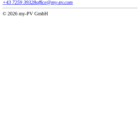
+43 7259 39328
office@my-pv.com
© 2026 my-PV GmbH