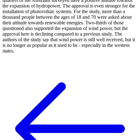
quarters of the Austrians surveyed have a positive attitude towards
the expansion of hydropower. The approval is even stronger for the
installation of photovoltaic systems. For the study, more than a
thousand people between the ages of 18 and 70 were asked about
their attitude towards renewable energies. Two-thirds of those
questioned also supported the expansion of wind power, but the
approval here is declining compared to a previous study. The
authors of the study say that wind power is still well received, but it
is no longer as popular as it used to be - especially in the western
states.