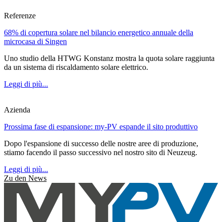
Referenze
68% di copertura solare nel bilancio energetico annuale della
microcasa di Singen
Uno studio della HTWG Konstanz mostra la quota solare raggiunta
da un sistema di riscaldamento solare elettrico.
Leggi di più...
Azienda
Prossima fase di espansione: my-PV espande il sito produttivo
Dopo l'espansione di successo delle nostre aree di produzione,
stiamo facendo il passo successivo nel nostro sito di Neuzeug.
Leggi di più...
Zu den News