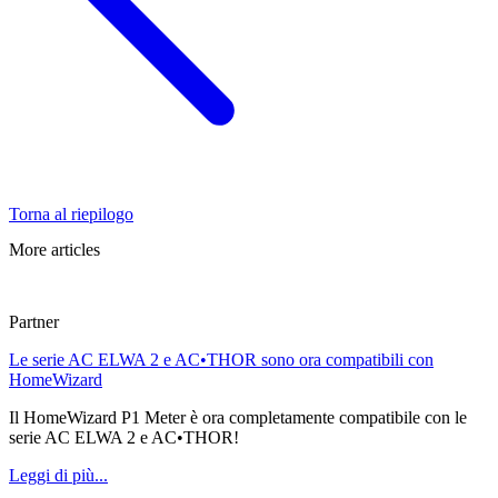
Torna al riepilogo
More articles
Partner
Le serie AC ELWA 2 e AC•THOR sono ora compatibili con
HomeWizard
Il HomeWizard P1 Meter è ora completamente compatibile con le
serie AC ELWA 2 e AC•THOR!
Leggi di più...