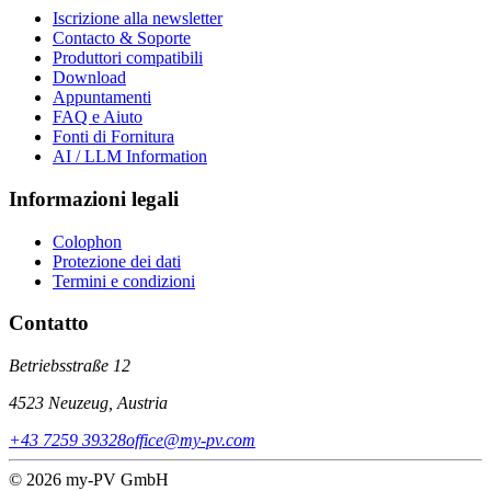
Iscrizione alla newsletter
Contacto & Soporte
Produttori compatibili
Download
Appuntamenti
FAQ e Aiuto
Fonti di Fornitura
AI / LLM Information
Informazioni legali
Colophon
Protezione dei dati
Termini e condizioni
Contatto
Betriebsstraße 12
4523 Neuzeug, Austria
+43 7259 39328
office@my-pv.com
© 2026 my-PV GmbH