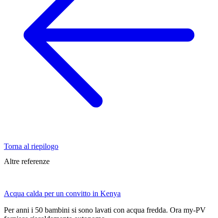
Torna al riepilogo
Altre referenze
Acqua calda per un convitto in Kenya
Per anni i 50 bambini si sono lavati con acqua fredda. Ora my-PV