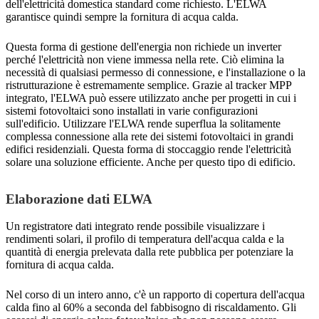
dell'elettricità domestica standard come richiesto. L'ELWA
garantisce quindi sempre la fornitura di acqua calda.
Questa forma di gestione dell'energia non richiede un inverter
perché l'elettricità non viene immessa nella rete. Ciò elimina la
necessità di qualsiasi permesso di connessione, e l'installazione o la
ristrutturazione è estremamente semplice. Grazie al tracker MPP
integrato, l'ELWA può essere utilizzato anche per progetti in cui i
sistemi fotovoltaici sono installati in varie configurazioni
sull'edificio. Utilizzare l'ELWA rende superflua la solitamente
complessa connessione alla rete dei sistemi fotovoltaici in grandi
edifici residenziali. Questa forma di stoccaggio rende l'elettricità
solare una soluzione efficiente. Anche per questo tipo di edificio.
Elaborazione dati ELWA
Un registratore dati integrato rende possibile visualizzare i
rendimenti solari, il profilo di temperatura dell'acqua calda e la
quantità di energia prelevata dalla rete pubblica per potenziare la
fornitura di acqua calda.
Nel corso di un intero anno, c'è un rapporto di copertura dell'acqua
calda fino al 60% a seconda del fabbisogno di riscaldamento. Gli