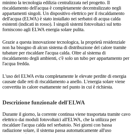
minimo la tecnologia edilizia centralizzata nel progetto. Il
riscaldamento dell'acqua è completamente decentralizzato negli
appartamenti singoli. Un dispositivo elettrico per il riscaldamento
dell'acqua (ELWA) è stato installato nei serbatoi di acqua calda
esistenti (indicati in rosso). I singoli sistemi fotovoltaici sul tetto
forniscono agli ELWA energia solare pulita.
Grazie a questa innovazione tecnologica, la proprietà residenziale
non ha bisogno di alcun sistema di distribuzione del calore tramite
tubature per riscaldare l'acqua calda. Oltre al sistema di
riscaldamento degli ambienti, c'è solo un tubo per appartamento per
l'acqua fredda.
L'uso del ELWA evita completamente le elevate perdite di energia
causate dalle reti di riscaldamento a anello. L'energia solare viene
convertita in calore esattamente nel punto in cui è richiesta.
Descrizione funzionale dell'ELWA
Durante il giorno, la corrente continua viene trasportata tramite cavo
elettrico dai moduli fotovoltaici all'ELWA, che la utilizza per
riscaldare l'acqua calda nel serbatoio. Nei giorni con bassa
radiazione solare, il sistema passa automaticamente all'uso