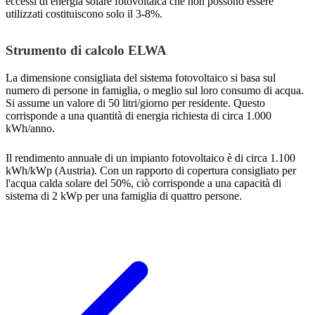
eccessi di energia solare fotovoltaica che non possono essere
utilizzati costituiscono solo il 3-8%.
Strumento di calcolo ELWA
La dimensione consigliata del sistema fotovoltaico si basa sul
numero di persone in famiglia, o meglio sul loro consumo di acqua.
Si assume un valore di 50 litri/giorno per residente. Questo
corrisponde a una quantità di energia richiesta di circa 1.000
kWh/anno.
Il rendimento annuale di un impianto fotovoltaico è di circa 1.100
kWh/kWp (Austria). Con un rapporto di copertura consigliato per
l'acqua calda solare del 50%, ciò corrisponde a una capacità di
sistema di 2 kWp per una famiglia di quattro persone.