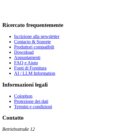
Ricercato frequentemente
Iscrizione alla newsletter
Contacto & Soporte
Produttori compatibili
Download
Appuntamenti
FAQ e Aiuto
Fonti di Fornitura
AI / LLM Information
Informazioni legali
Colophon
Protezione dei dati
Termini e condizioni
Contatto
Betriebsstraße 12