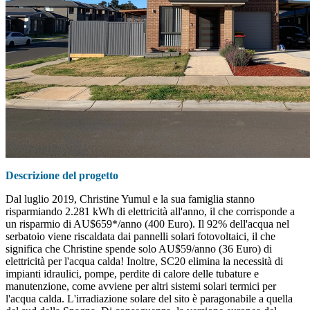
Descrizione del progetto
Dal luglio 2019, Christine Yumul e la sua famiglia stanno
risparmiando 2.281 kWh di elettricità all'anno, il che corrisponde a
un risparmio di AU$659*/anno (400 Euro). Il 92% dell'acqua nel
serbatoio viene riscaldata dai pannelli solari fotovoltaici, il che
significa che Christine spende solo AU$59/anno (36 Euro) di
elettricità per l'acqua calda! Inoltre, SC20 elimina la necessità di
impianti idraulici, pompe, perdite di calore delle tubature e
manutenzione, come avviene per altri sistemi solari termici per
l'acqua calda. L'irradiazione solare del sito è paragonabile a quella