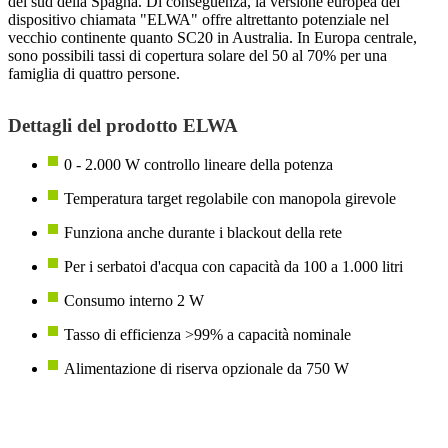
del sud della Spagna. Di conseguenza, la versione europea del
dispositivo chiamata "ELWA" offre altrettanto potenziale nel
vecchio continente quanto SC20 in Australia. In Europa centrale,
sono possibili tassi di copertura solare del 50 al 70% per una
famiglia di quattro persone.
Dettagli del prodotto ELWA
0 - 2.000 W controllo lineare della potenza
Temperatura target regolabile con manopola girevole
Funziona anche durante i blackout della rete
Per i serbatoi d'acqua con capacità da 100 a 1.000 litri
Consumo interno 2 W
Tasso di efficienza >99% a capacità nominale
Alimentazione di riserva opzionale da 750 W