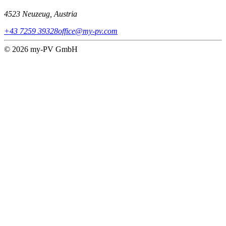
4523 Neuzeug, Austria
+43 7259 39328
office@my-pv.com
© 2026 my-PV GmbH