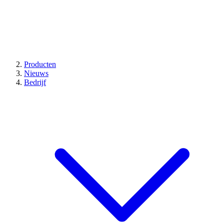
Producten
Nieuws
Bedrijf