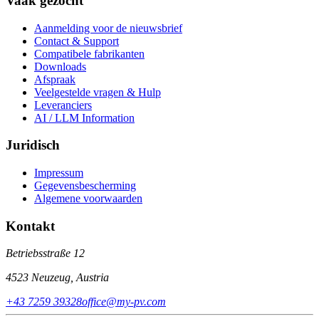
Vaak gezocht
Aanmelding voor de nieuwsbrief
Contact & Support
Compatibele fabrikanten
Downloads
Afspraak
Veelgestelde vragen & Hulp
Leveranciers
AI / LLM Information
Juridisch
Impressum
Gegevensbescherming
Algemene voorwaarden
Kontakt
Betriebsstraße 12
4523 Neuzeug, Austria
+43 7259 39328
office@my-pv.com