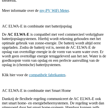
toeneemt.
Meer informatie over de
my-PV WiFi Meter
.
AC ELWA-E in combinatie met batterijopslag
De
AC ELWA-E
is compatibel met veel commercieel verkrijgbare
batterijopslagsystemen. Hierbij wordt rekening gehouden met het
optimale gebruik van zonne-energie. De batterij wordt altijd eerst
opgeladen. Zodra de batterij vol is, neemt de AC ELWA-E de
opslag van overtollige energie in de vorm van warm water over. Er
wordt geen overtollige energie teruggeleverd aan het net. Water is de
goedkoopste vorm van opslag en een perfecte aanvulling van de
opslag in (chemische) batterijsystemen.
Klik hier voor de
compatibele fabrikanten
.
AC ELWA-E in combinatie met Smart Home
Dankzij de flexibele regeling communiceert de AC ELWA-E ook
met smart home- en energiebeheersystemen. De regeling wordt dan
uitgevoerd door het smart home-systeem. Hierdoor kunnen zelfs