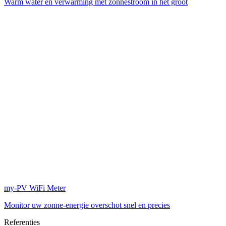
Warm water en verwarming met zonnestroom in het groot
my-PV WiFi Meter
Monitor uw zonne-energie overschot snel en precies
Referenties