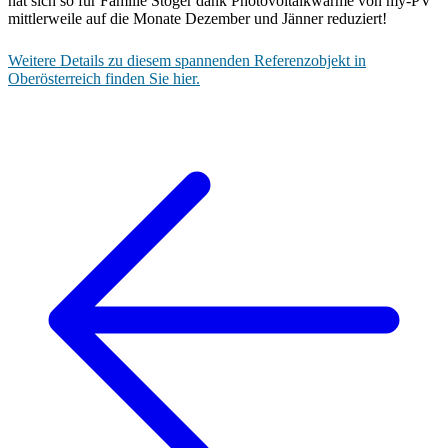
hat sich so für Familie Stöger dank Photovoltaikwärme von my-PV
mittlerweile auf die Monate Dezember und Jänner reduziert!
Weitere Details zu diesem spannenden Referenzobjekt in
Oberösterreich finden Sie hier.