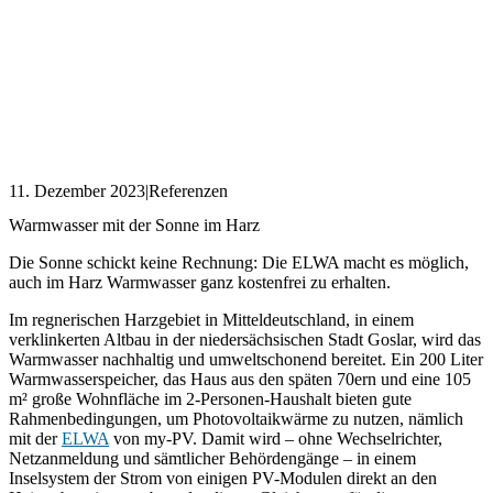
11. Dezember 2023
|
Referenzen
Warmwasser mit der Sonne im Harz
Die Sonne schickt keine Rechnung: Die ELWA macht es möglich,
auch im Harz Warmwasser ganz kostenfrei zu erhalten.
Im regnerischen Harzgebiet in Mitteldeutschland, in einem
verklinkerten Altbau in der niedersächsischen Stadt Goslar, wird das
Warmwasser nachhaltig und umweltschonend bereitet. Ein 200 Liter
Warmwasserspeicher, das Haus aus den späten 70ern und eine 105
m² große Wohnfläche im 2-Personen-Haushalt bieten gute
Rahmenbedingungen, um Photovoltaikwärme zu nutzen, nämlich
mit der
ELWA
von my-PV. Damit wird – ohne Wechselrichter,
Netzanmeldung und sämtlicher Behördengänge – in einem
Inselsystem der Strom von einigen PV-Modulen direkt an den