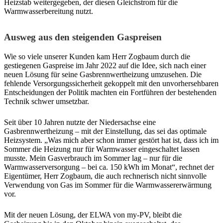
Heizstab weitergegeben, der diesen Gleichstrom für die
Warmwasserbereitung nutzt.
Ausweg aus den steigenden Gaspreisen
Wie so viele unserer Kunden kam Herr Zogbaum durch die
gestiegenen Gaspreise im Jahr 2022 auf die Idee, sich nach einer
neuen Lösung für seine Gasbrennwertheizung umzusehen. Die
fehlende Versorgungssicherheit gekoppelt mit den unvorhersehbaren
Entscheidungen der Politik machten ein Fortführen der bestehenden
Technik schwer umsetzbar.
Seit über 10 Jahren nutzte der Niedersachse eine
Gasbrennwertheizung – mit der Einstellung, das sei das optimale
Heizsystem. „Was mich aber schon immer gestört hat ist, dass ich im
Sommer die Heizung nur für Warmwasser eingeschaltet lassen
musste. Mein Gasverbrauch im Sommer lag – nur für die
Warmwasserversorgung – bei ca. 150 kWh im Monat“, rechnet der
Eigentümer, Herr Zogbaum, die auch rechnerisch nicht sinnvolle
Verwendung von Gas im Sommer für die Warmwassererwärmung
vor.
Mit der neuen Lösung, der ELWA von my-PV, bleibt die