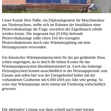
Unser Kunde Herr Nißle, ein Diplomingenieur für Maschinenbau
aus Niedersachsen, stellte sich im Rahmen der Installation einer
Photovoltaikanlage die Frage, inwiefern der Eigenbrauch erhöht
werden könne. Die insgesamt fast 20 kWp liefernde
Photovoltaikanlage sollte einen Teil des erzeugten
Photovoltaikstroms durch eine Wärmekopplung mit dem
Heizungssystem verwenden.
Ein klassisches Wärmepumpensystem für das gut gedämmte Haus
schien ungeeignet, da es durch die hohen Kosten für das
Wärmepumpensystem überdimensioniert ist. Auch das bisherige
Heizungssystem kommt ausschließlich in der Heizungsperiode zum
Einsatz und selbst hier war der Energiebedarf bisher mit der
vorhandenen Gastherme mit 6.000 kWh pro Jahr sehr gering. So
wäre eine Wärmepumpe nicht einmal mit Förderung wirtschaftlich
gewesen.
Die alternative Lösung war dann schnell nach einer kurzen