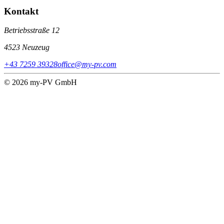
Kontakt
Betriebsstraße 12
4523 Neuzeug
+43 7259 39328
office@my-pv.com
© 2026 my-PV GmbH