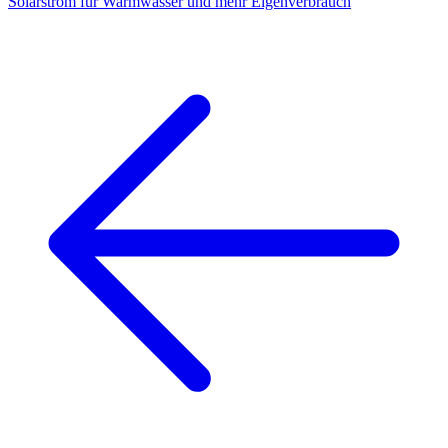
Solarstrom für Warmwasser und mehr Eigenverbrauch