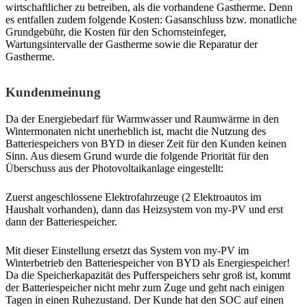
wirtschaftlicher zu betreiben, als die vorhandene Gastherme. Denn
es entfallen zudem folgende Kosten: Gasanschluss bzw. monatliche
Grundgebühr, die Kosten für den Schornsteinfeger,
Wartungsintervalle der Gastherme sowie die Reparatur der
Gastherme.
Kundenmeinung
Da der Energiebedarf für Warmwasser und Raumwärme in den
Wintermonaten nicht unerheblich ist, macht die Nutzung des
Batteriespeichers von BYD in dieser Zeit für den Kunden keinen
Sinn. Aus diesem Grund wurde die folgende Priorität für den
Überschuss aus der Photovoltaikanlage eingestellt:
Zuerst angeschlossene Elektrofahrzeuge (2 Elektroautos im
Haushalt vorhanden), dann das Heizsystem von my-PV und erst
dann der Batteriespeicher.
Mit dieser Einstellung ersetzt das System von my-PV im
Winterbetrieb den Batteriespeicher von BYD als Energiespeicher!
Da die Speicherkapazität des Pufferspeichers sehr groß ist, kommt
der Batteriespeicher nicht mehr zum Zuge und geht nach einigen
Tagen in einen Ruhezustand. Der Kunde hat den SOC auf einen