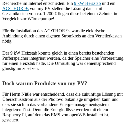
Recherche im Internet entschieden: Ein
9 kW Heizstab
und ein
AC•THOR 9s
von my-PV stellen die Lösung dar – mit
Gesamtkosten von ca. 1.200 € liegen diese bei einem Zehntel im
Vergleich zur Wärmepumpe!
Für die Installation des AC•THOR 9s war die elektrische
Anbindung durch einen eigenen Stromkreis an den Verteilerkasten
nötig.
Der 9 kW Heizstab konnte gleich in einen bereits bestehenden
Pufferspeicher integriert werden, da der Speicher eine Vorbereitung
für einen Heizstab hatte. Die Umrüstung war dementsprechend
günstig umzusetzen.
Doch warum Produkte von my-PV?
Für Herrn Nißle war entscheidend, dass die zukünftige Lösung mit
Überschussstrom aus der Photovoltaikanlage umgehen kann und
dass sie sich in das vorhandene Energiemanagementsystem
integrieren lässt. Denn die Energieflüsse werden mit einem
Raspberry Pi, auf dem das EMS von openWB installiert ist,
gesteuert.