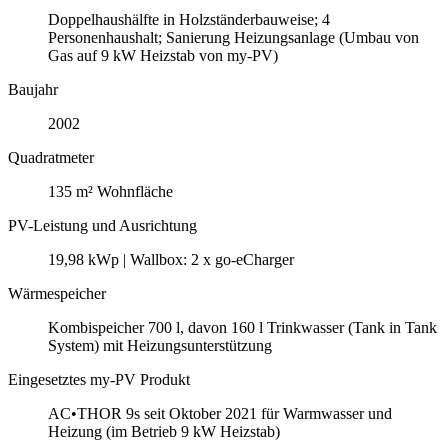
Doppelhaushälfte in Holzständerbauweise; 4
Personenhaushalt; Sanierung Heizungsanlage (Umbau von
Gas auf 9 kW Heizstab von my-PV)
Baujahr
2002
Quadratmeter
135 m² Wohnfläche
PV-Leistung und Ausrichtung
19,98 kWp | Wallbox: 2 x go-eCharger
Wärmespeicher
Kombispeicher 700 l, davon 160 l Trinkwasser (Tank in Tank
System) mit Heizungsunterstützung
Eingesetztes my-PV Produkt
AC•THOR 9s seit Oktober 2021 für Warmwasser und
Heizung (im Betrieb 9 kW Heizstab)