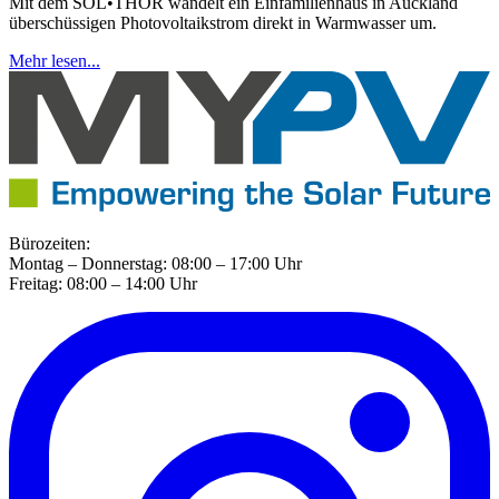
Mit dem SOL•THOR wandelt ein Einfamilienhaus in Auckland
überschüssigen Photovoltaikstrom direkt in Warmwasser um.
Mehr lesen...
Bürozeiten:
Montag – Donnerstag: 08:00 – 17:00 Uhr
Freitag: 08:00 – 14:00 Uhr