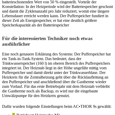
batterieschonenden Wert von 50 % eingestellt. Vorteile der
Konstellation: In der Heizperiode wird der Batteriespeicher geschont
und damit die Zyklenanzahl pro Jahr reduziert, womit eine längere
Lebensdauer erreicht werden kann. Der Pufferspeicher fundiert in
dieser Zeit als Energiespeicher, er hat eine deutlich größere
Speicherkapazität als der Batteriespeicher
Für die interessierten Techniker noch etwas
ausführlicher
Eine noch genauere Erklärung des Systems: Der Pufferspeicher hat
ein Tank-in-Tank-System. Das bedeutet, dass der
Trinkwasserspeicher (160 l) im oberen Bereich des Pufferspeichers
integriert ist. Der Heizstab liegt in der Höhe ungefähr mittig vom
Pufferspeicher und damit direkt unter der Trinkwasserblase. Der
Heizkreis für die Zentralheizung geht über die Rücklaufleitung an
den Pufferspeicher und anschließend über die Gastherme wieder
zum Vorlauf. Für das erste Betriebsjahr mit dem Heizstab verbleibt
die Gastherme noch als Backup, es wird nur die eingebaute
Umwälzpumpe für den Heizkreis genutzt.
Dafür wurden folgende Einstellungen beim AC•THOR 9s gewählt: