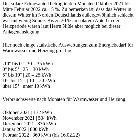
Der solare Ertragsanteil betrug in den Monaten Oktober 2021 bis
Mitte Februar 2022 ca. 15 %. Zu bemerken ist, dass das Wetter in
diesem Winter im Norden Deutschlands außergewöhnlich schlecht
war mit wenig Sonne. Bis zu 20 % an solarem Anteil in der
Heizperiode wären laut Herrn Nißle aber möglich bei dieser
Anlagenauslegung.
Hier noch einige statistische Auswertungen zum Energiebedarf für
Warmwasser und Heizung pro Tag:
-10° bis 0° | 30 – 35 kWh
0° bis 5° | 25 – 30 kWh
5° bis 10° | 20 – 25 kWh
10° bis 15° | 10 – 20 kWh
über 15° | unter 10 kWh
Verbrauchswerte nach Monaten für Warmwasser und Heizung:
Oktober 2021 | 172 kWh
November 2021 | 534 kWh
Dezember 2021 | 836 kWh
Januar 2022 | 800 kWh
Februar 2022 | 360 kWh (bis 16.02.22)