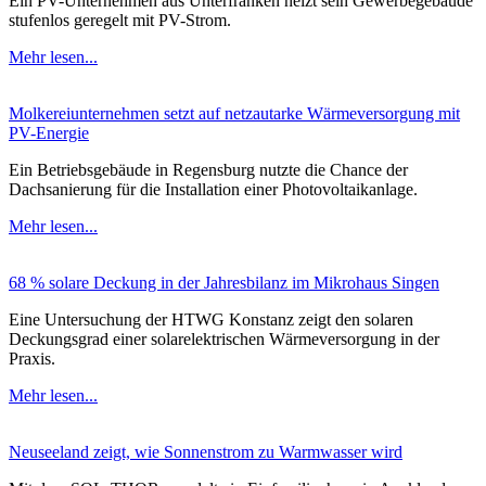
Ein PV-Unternehmen aus Unterfranken heizt sein Gewerbegebäude
stufenlos geregelt mit PV-Strom.
Mehr lesen...
Molkereiunternehmen setzt auf netzautarke Wärmeversorgung mit
PV-Energie
Ein Betriebsgebäude in Regensburg nutzte die Chance der
Dachsanierung für die Installation einer Photovoltaikanlage.
Mehr lesen...
68 % solare Deckung in der Jahresbilanz im Mikrohaus Singen
Eine Untersuchung der HTWG Konstanz zeigt den solaren
Deckungsgrad einer solarelektrischen Wärmeversorgung in der
Praxis.
Mehr lesen...
Neuseeland zeigt, wie Sonnenstrom zu Warmwasser wird