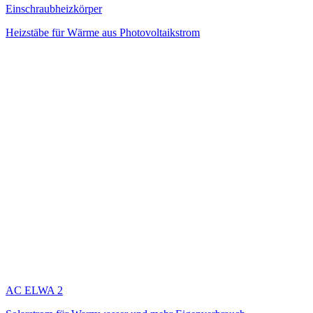
Einschraubheizkörper
Heizstäbe für Wärme aus Photovoltaikstrom
AC ELWA 2