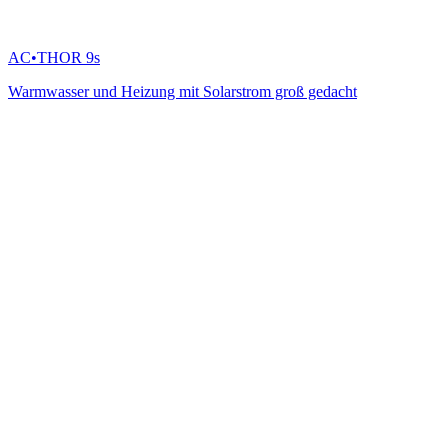
AC•THOR 9s
Warmwasser und Heizung mit Solarstrom groß gedacht