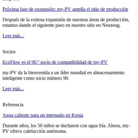
Próxima fase de expansión: my-PV amplía el sitio de producción
Después de la exitosa expansión de nuestras áreas de producción,
estamos dando el siguiente paso en nuestro sitio en Neuzeug.
Leer más...
Socios
EcoFlow es el 90.º socio de compatibilidad de my-PV
my-PV da la bienvenida a un líder mundial en almacenamiento
inteligente como socio número 90.
Leer más...
Referencia
Agua caliente para un internado en Kenia
Durante años, los 50 niños se ducharon con agua fría. Ahora, my-
PV ofrece calefacción autónoma.