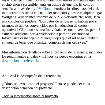
my-PV, la electricidad solar excedente se utiliza de manera óptima y
el club ahorra sosteniblemente en costos de energía. El control
sencillo a través de
my-PV Cloud
permite a los directivos del club
monitorear el sistema en cualquier momento y desde cualquier lugar.
Wolfgang Wührleitner, tesorero de ATSV Vorwärts Neuzeug, saca
una conclusión positiva: “Los datos de rendimiento hablan por sí
mismos. ¡Estamos convencidos por la reducción de costos
operativos! Claro, un sistema fotovoltaico es una inversión, pero el
esfuerzo adicional por la calefacción a partir de electricidad
fotovoltaica es manejable. Y luego dejas que el sol haga el trabajo,
en lugar de tener que organizar compras de gas cada vez.”
Más información detallada sobre el proyecto de referencia, incluidos
los rendimientos anuales y gráficos, se puede encontrar en la
descripción de referencia
.
Aquí está la descripción de la referencia
¿Cómo se llevó a cabo el proyecto? Esto se puede leer en la
descripción detallada del proyecto.
Toda la información sobre el proyecto