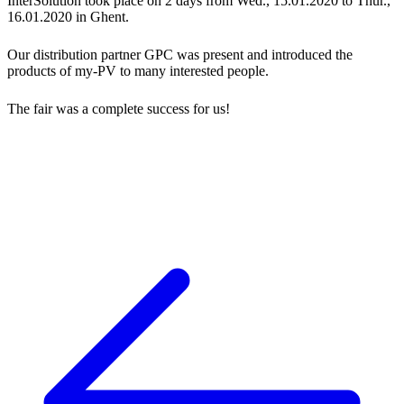
InterSolution took place on 2 days from Wed., 15.01.2020 to Thur.,
16.01.2020 in Ghent.
Our distribution partner GPC was present and introduced the
products of my-PV to many interested people.
The fair was a complete success for us!