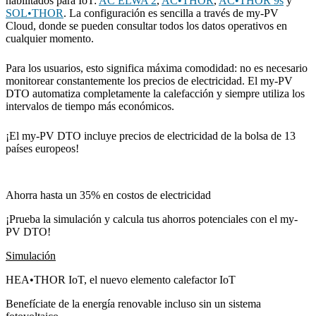
habilitados para IoT:
AC ELWA 2
,
AC•THOR
,
AC•THOR 9s
y
SOL•THOR
. La configuración es sencilla a través de my-PV
Cloud, donde se pueden consultar todos los datos operativos en
cualquier momento.
Para los usuarios, esto significa máxima comodidad: no es necesario
monitorear constantemente los precios de electricidad. El my-PV
DTO automatiza completamente la calefacción y siempre utiliza los
intervalos de tiempo más económicos.
¡El my-PV DTO incluye precios de electricidad de la bolsa de 13
países europeos!
Ahorra hasta un 35% en costos de electricidad
¡Prueba la simulación y calcula tus ahorros potenciales con el my-
PV DTO!
Simulación
HEA•THOR IoT, el nuevo elemento calefactor IoT
Benefíciate de la energía renovable incluso sin un sistema