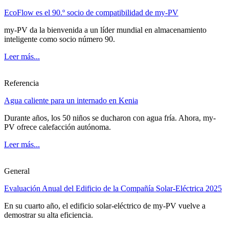
EcoFlow es el 90.º socio de compatibilidad de my-PV
my-PV da la bienvenida a un líder mundial en almacenamiento
inteligente como socio número 90.
Leer más...
Referencia
Agua caliente para un internado en Kenia
Durante años, los 50 niños se ducharon con agua fría. Ahora, my-
PV ofrece calefacción autónoma.
Leer más...
General
Evaluación Anual del Edificio de la Compañía Solar-Eléctrica 2025
En su cuarto año, el edificio solar-eléctrico de my-PV vuelve a
demostrar su alta eficiencia.