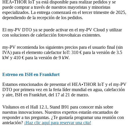
HEA•THOR IoT ya está disponible para realizar pedidos y se
puede comprar a través de nuestros mayoristas y minoristas
especializados. La entrega comenzará en el tercer trimestre de 2025,
dependiendo de la recepción de los pedidos.
El my-PV DTO ya se puede activar en el my-PV Cloud y utilizar
con soluciones de calefacción fotovoltaicas existentes.
my-PV recomienda los siguientes precios para el usuario final (sin
IVA) para el elemento calefactor IoT: 310 € para la versión de 3.5
kW y 410 € para la versión de 9 kW.
Estreno en ISH en Frankfurt
Estamos emocionados de presentar el HEA•THOR IoT y el my-PV
DTO por primera vez en la feria líder mundial en agua, calefacción
y aire, ISH en Frankfurt, del 17 al 21 de marzo.
Visítanos en el Hall 12.1, Stand B91 para conocer más sobre
nuestras innovaciones. Nuestros expertos estarán encantados de
responder a tus preguntas. ¿Te gustaría programar una reunión con
antelación?
¡Haz clic aquí para reservar una cita!