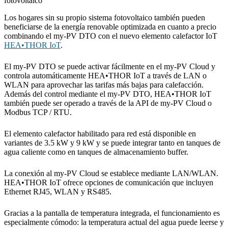
fotovoltaico
Los hogares sin su propio sistema fotovoltaico también pueden
beneficiarse de la energía renovable optimizada en cuanto a precio
combinando el my-PV DTO con el nuevo elemento calefactor IoT
HEA•THOR IoT
.
El my-PV DTO se puede activar fácilmente en el my-PV Cloud y
controla automáticamente HEA•THOR IoT a través de LAN o
WLAN para aprovechar las tarifas más bajas para calefacción.
Además del control mediante el my-PV DTO, HEA•THOR IoT
también puede ser operado a través de la API de my-PV Cloud o
Modbus TCP / RTU.
El elemento calefactor habilitado para red está disponible en
variantes de 3.5 kW y 9 kW y se puede integrar tanto en tanques de
agua caliente como en tanques de almacenamiento buffer.
La conexión al my-PV Cloud se establece mediante LAN/WLAN.
HEA•THOR IoT ofrece opciones de comunicación que incluyen
Ethernet RJ45, WLAN y RS485.
Gracias a la pantalla de temperatura integrada, el funcionamiento es
especialmente cómodo: la temperatura actual del agua puede leerse y