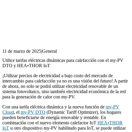
11 de marzo de 2025
|
General
Utilice tarifas eléctricas dinámicas para calefacción con el my-PV
DTO y HEA•THOR IoT
¡Utilizar precios de electricidad a bajo costo del mercado de
intercambio para calefacción ya no es una visión del futuro! A partir
de ahora, no solo se podrá utilizar electricidad renovable de un
sistema fotovoltaico, sino también electricidad económica de la red
para la generación de calor con my-PV.
Con una tarifa eléctrica dinámica y la nueva función de
my-PV
Cloud
, el
my-PV DTO
(Dynamic Tariff Optimizer), los hogares
pueden beneficiarse de energía renovable y rentable. En
combinación con el nuevo elemento calefactor IoT
HEA•THOR
IoT
u otro dispositivo my-PV habilitado para IoT, se puede utilizar