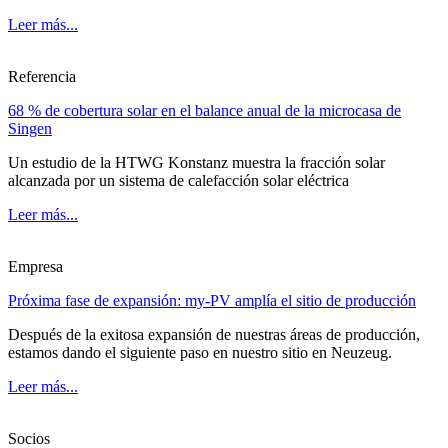
Leer más...
Referencia
68 % de cobertura solar en el balance anual de la microcasa de
Singen
Un estudio de la HTWG Konstanz muestra la fracción solar
alcanzada por un sistema de calefacción solar eléctrica
Leer más...
Empresa
Próxima fase de expansión: my-PV amplía el sitio de producción
Después de la exitosa expansión de nuestras áreas de producción,
estamos dando el siguiente paso en nuestro sitio en Neuzeug.
Leer más...
Socios