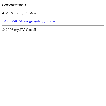
Betriebsstraße 12
4523 Neuzeug, Austria
+43 7259 39328
office@my-pv.com
© 2026 my-PV GmbH