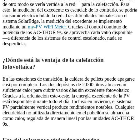
de otro modo se vería vertida a la red— para la calefacción. Para
esto, la medición del excedente es esencial; de lo contrario, se podría
consumir electricidad de la red. Tras dificultades iniciales con el
sistema SolarEdge, la medición del excedente se implementó
mediante un
my-PV WiFi Meter
. Gracias al control continuo de
potencia de los AC•THOR 9s, se aprovecha cada vatio disponible
—a diferencia de los sistemas de control escalonado, nada se
desperdicia.
¿Dónde está la ventaja de la calefacción
fotovoltaica?
En las estaciones de transición, la caldera de pellets puede apagarse
casi por completo. Los dos depósitos de 2.000 litros almacenan
suficiente calor para cubrir varios días sin excedente fotovoltaico.
Gracias a la orientación este-oeste, la energía excedente de la PV
está disponible durante todo el día. Incluso en invierno, el sistema
PV parcialmente vertical produce rendimientos notables. Cualquier
electricidad no utilizada directamente en el pabellón se almacena
como calor, regulada de manera lineal por las unidades AC•THOR
9s.