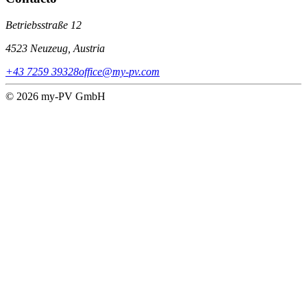
Betriebsstraße 12
4523 Neuzeug, Austria
+43 7259 39328
office@my-pv.com
© 2026 my-PV GmbH