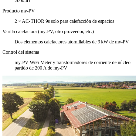
2000-4T
Producto my-PV
2 × AC•THOR 9s solo para calefacción de espacios
Varilla calefactora (my-PV, otro proveedor, etc.)
Dos elementos calefactores atornillables de 9 kW de my-PV
Control del sistema
my-PV WiFi Meter y transformadores de corriente de núcleo
partido de 200 A de my-PV