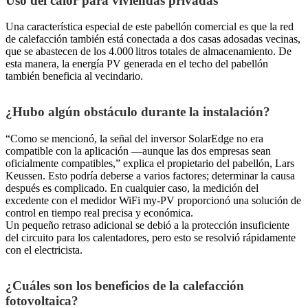
Uso del calor para viviendas privadas
Una característica especial de este pabellón comercial es que la red
de calefacción también está conectada a dos casas adosadas vecinas,
que se abastecen de los 4.000 litros totales de almacenamiento. De
esta manera, la energía PV generada en el techo del pabellón
también beneficia al vecindario.
¿Hubo algún obstáculo durante la instalación?
“Como se mencionó, la señal del inversor SolarEdge no era
compatible con la aplicación —aunque las dos empresas sean
oficialmente compatibles,” explica el propietario del pabellón, Lars
Keussen. Esto podría deberse a varios factores; determinar la causa
después es complicado. En cualquier caso, la medición del
excedente con el medidor WiFi my-PV proporcionó una solución de
control en tiempo real precisa y económica.
Un pequeño retraso adicional se debió a la protección insuficiente
del circuito para los calentadores, pero esto se resolvió rápidamente
con el electricista.
¿Cuáles son los beneficios de la calefacción
fotovoltaica?