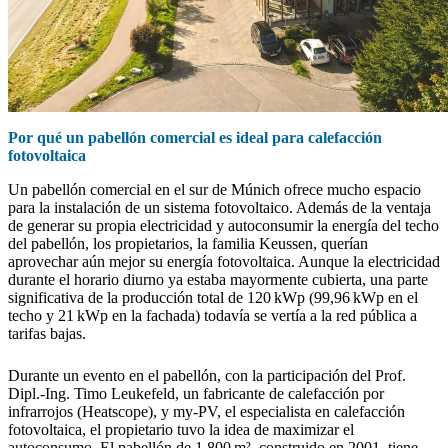
Por qué un pabellón comercial es ideal para calefacción
fotovoltaica
Un pabellón comercial en el sur de Múnich ofrece mucho espacio
para la instalación de un sistema fotovoltaico. Además de la ventaja
de generar su propia electricidad y autoconsumir la energía del techo
del pabellón, los propietarios, la familia Keussen, querían
aprovechar aún mejor su energía fotovoltaica. Aunque la electricidad
durante el horario diurno ya estaba mayormente cubierta, una parte
significativa de la producción total de 120 kWp (99,96 kWp en el
techo y 21 kWp en la fachada) todavía se vertía a la red pública a
tarifas bajas.
Durante un evento en el pabellón, con la participación del Prof.
Dipl.-Ing. Timo Leukefeld, un fabricante de calefacción por
infrarrojos (Heatscope), y my-PV, el especialista en calefacción
fotovoltaica, el propietario tuvo la idea de maximizar el
autoconsumo. El pabellón de 1.800 m², construido en 2001, tiene