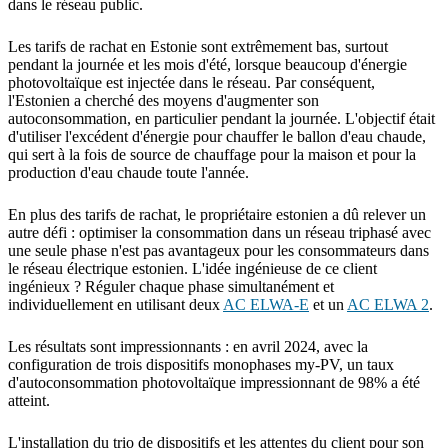
dans le réseau public.
Les tarifs de rachat en Estonie sont extrêmement bas, surtout
pendant la journée et les mois d'été, lorsque beaucoup d'énergie
photovoltaïque est injectée dans le réseau. Par conséquent,
l'Estonien a cherché des moyens d'augmenter son
autoconsommation, en particulier pendant la journée. L'objectif était
d'utiliser l'excédent d'énergie pour chauffer le ballon d'eau chaude,
qui sert à la fois de source de chauffage pour la maison et pour la
production d'eau chaude toute l'année.
En plus des tarifs de rachat, le propriétaire estonien a dû relever un
autre défi : optimiser la consommation dans un réseau triphasé avec
une seule phase n'est pas avantageux pour les consommateurs dans
le réseau électrique estonien. L'idée ingénieuse de ce client
ingénieux ? Réguler chaque phase simultanément et
individuellement en utilisant deux
AC ELWA-E
et un
AC ELWA 2
.
Les résultats sont impressionnants : en avril 2024, avec la
configuration de trois dispositifs monophases my-PV, un taux
d'autoconsommation photovoltaïque impressionnant de 98% a été
atteint.
L'installation du trio de dispositifs et les attentes du client pour son