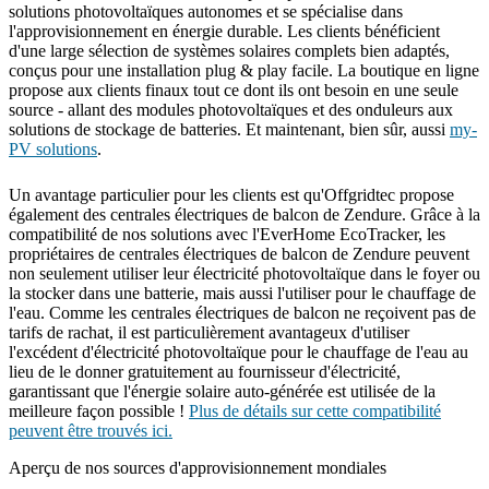
solutions photovoltaïques autonomes et se spécialise dans
l'approvisionnement en énergie durable. Les clients bénéficient
d'une large sélection de systèmes solaires complets bien adaptés,
conçus pour une installation plug & play facile. La boutique en ligne
propose aux clients finaux tout ce dont ils ont besoin en une seule
source - allant des modules photovoltaïques et des onduleurs aux
solutions de stockage de batteries. Et maintenant, bien sûr, aussi
my-
PV solutions
.
Un avantage particulier pour les clients est qu'Offgridtec propose
également des centrales électriques de balcon de Zendure. Grâce à la
compatibilité de nos solutions avec l'EverHome EcoTracker, les
propriétaires de centrales électriques de balcon de Zendure peuvent
non seulement utiliser leur électricité photovoltaïque dans le foyer ou
la stocker dans une batterie, mais aussi l'utiliser pour le chauffage de
l'eau. Comme les centrales électriques de balcon ne reçoivent pas de
tarifs de rachat, il est particulièrement avantageux d'utiliser
l'excédent d'électricité photovoltaïque pour le chauffage de l'eau au
lieu de le donner gratuitement au fournisseur d'électricité,
garantissant que l'énergie solaire auto-générée est utilisée de la
meilleure façon possible !
Plus de détails sur cette compatibilité
peuvent être trouvés ici.
Aperçu de nos sources d'approvisionnement mondiales