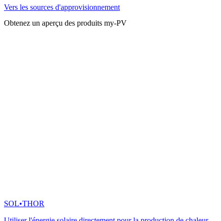
Vers les sources d'approvisionnement
Obtenez un aperçu des produits my-PV
SOL•THOR
Utiliser l'énergie solaire directement pour la production de chaleur