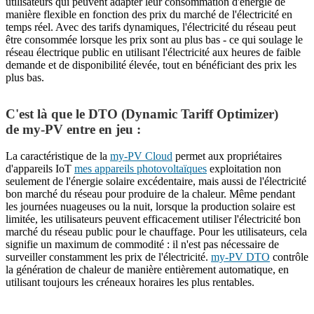
utilisateurs qui peuvent adapter leur consommation d'énergie de
manière flexible en fonction des prix du marché de l'électricité en
temps réel. Avec des tarifs dynamiques, l'électricité du réseau peut
être consommée lorsque les prix sont au plus bas - ce qui soulage le
réseau électrique public en utilisant l'électricité aux heures de faible
demande et de disponibilité élevée, tout en bénéficiant des prix les
plus bas.
C'est là que le DTO (Dynamic Tariff Optimizer)
de my-PV entre en jeu :
La caractéristique de la
my-PV Cloud
permet aux propriétaires
d'appareils IoT
mes appareils photovoltaïques
exploitation non
seulement de l'énergie solaire excédentaire, mais aussi de l'électricité
bon marché du réseau pour produire de la chaleur. Même pendant
les journées nuageuses ou la nuit, lorsque la production solaire est
limitée, les utilisateurs peuvent efficacement utiliser l'électricité bon
marché du réseau public pour le chauffage. Pour les utilisateurs, cela
signifie un maximum de commodité : il n'est pas nécessaire de
surveiller constamment les prix de l'électricité.
my-PV DTO
contrôle
la génération de chaleur de manière entièrement automatique, en
utilisant toujours les créneaux horaires les plus rentables.