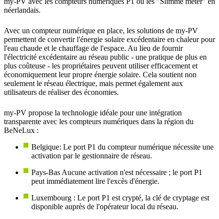
my-PV avec les compteurs numériques P1 ou les "Slimme meter" en
néerlandais.
Avec un compteur numérique en place, les solutions de my-PV
permettent de convertir l'énergie solaire excédentaire en chaleur pour
l'eau chaude et le chauffage de l'espace. Au lieu de fournir
l'électricité excédentaire au réseau public - une pratique de plus en
plus coûteuse - les propriétaires peuvent utiliser efficacement et
économiquement leur propre énergie solaire. Cela soutient non
seulement le réseau électrique, mais permet également aux
utilisateurs de réaliser des économies.
my-PV propose la technologie idéale pour une intégration
transparente avec les compteurs numériques dans la région du
BeNeLux :
Belgique:
Le port P1 du compteur numérique nécessite une
activation par le gestionnaire de réseau.
Pays-Bas
Aucune activation n'est nécessaire ; le port P1
peut immédiatement lire l'excès d'énergie.
Luxembourg : Le port P1 est crypté, la clé de cryptage est
disponible auprès de l'opérateur local du réseau.