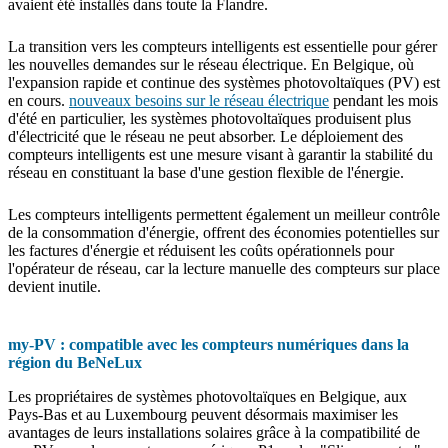
avaient été installés dans toute la Flandre.
La transition vers les compteurs intelligents est essentielle pour gérer
les nouvelles demandes sur le réseau électrique.
En Belgique, où
l'expansion rapide et continue des systèmes photovoltaïques (PV) est
en cours.
nouveaux besoins sur le réseau électrique
pendant les mois
d'été en particulier, les systèmes photovoltaïques produisent plus
d'électricité que le réseau ne peut absorber. Le déploiement des
compteurs intelligents est une mesure visant à garantir la stabilité du
réseau en constituant la base d'une gestion flexible de l'énergie.
Les compteurs intelligents permettent également un meilleur contrôle
de la consommation d'énergie, offrent des économies potentielles sur
les factures d'énergie et réduisent les coûts opérationnels pour
l'opérateur de réseau, car la lecture manuelle des compteurs sur place
devient inutile.
my-PV : compatible avec les compteurs numériques dans la
région du BeNeLux
Les propriétaires de systèmes photovoltaïques en Belgique, aux
Pays-Bas et au Luxembourg peuvent désormais maximiser les
avantages de leurs installations solaires grâce à la compatibilité de