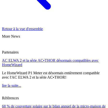
Retour à la vue d'ensemble
More News
Partenaires
AC ELWA 2 et la série AC•THOR désormais compatibles avec
HomeWizard
Le HomeWizard P1 Meter est désormais entièrement compatible
avec l'AC ELWA 2 et la série AC•THOR!
lire la suite...
Références
68 % de couverture solaire sur le bilan annuel de la micro-maison de