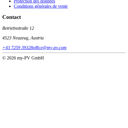
Protection des données
Conditions générales de vente
Contact
Betriebsstraße 12
4523 Neuzeug, Austria
+43 7259 39328
office@my-pv.com
© 2026 my-PV GmbH