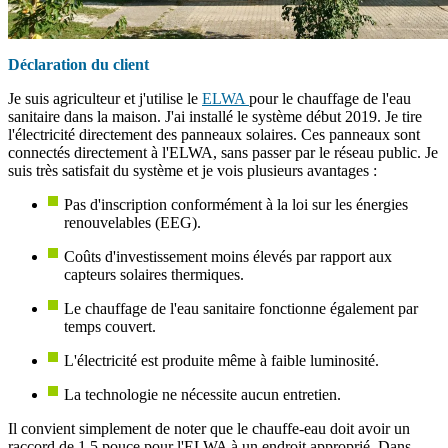
Déclaration du client
Je suis agriculteur et j'utilise le
ELWA
pour le chauffage de l'eau
sanitaire dans la maison. J'ai installé le système début 2019. Je tire
l'électricité directement des panneaux solaires. Ces panneaux sont
connectés directement à l'ELWA, sans passer par le réseau public. Je
suis très satisfait du système et je vois plusieurs avantages :
Pas d'inscription conformément à la loi sur les énergies
renouvelables (EEG).
Coûts d'investissement moins élevés par rapport aux
capteurs solaires thermiques.
Le chauffage de l'eau sanitaire fonctionne également par
temps couvert.
L'électricité est produite même à faible luminosité.
La technologie ne nécessite aucun entretien.
Il convient simplement de noter que le chauffe-eau doit avoir un
raccord de 1,5 pouce pour l'ELWA à un endroit approprié. Dans