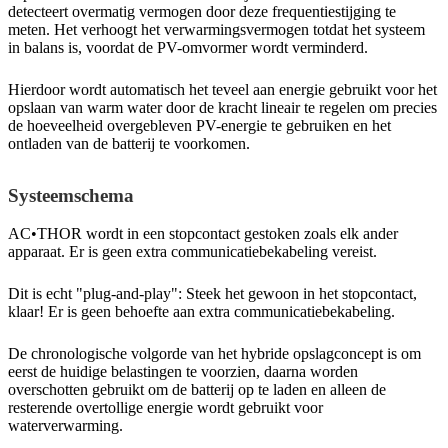
detecteert overmatig vermogen door deze frequentiestijging te
meten. Het verhoogt het verwarmingsvermogen totdat het systeem
in balans is, voordat de PV-omvormer wordt verminderd.
Hierdoor wordt automatisch het teveel aan energie gebruikt voor het
opslaan van warm water door de kracht lineair te regelen om precies
de hoeveelheid overgebleven PV-energie te gebruiken en het
ontladen van de batterij te voorkomen.
Systeemschema
AC•THOR wordt in een stopcontact gestoken zoals elk ander
apparaat. Er is geen extra communicatiebekabeling vereist.
Dit is echt "plug-and-play": Steek het gewoon in het stopcontact,
klaar! Er is geen behoefte aan extra communicatiebekabeling.
De chronologische volgorde van het hybride opslagconcept is om
eerst de huidige belastingen te voorzien, daarna worden
overschotten gebruikt om de batterij op te laden en alleen de
resterende overtollige energie wordt gebruikt voor
waterverwarming.