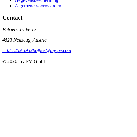
Gegevensbescherming
Algemene voorwaarden
Contact
Betriebsstraße 12
4523 Neuzeug, Austria
+43 7259 39328
office@my-pv.com
© 2026 my-PV GmbH