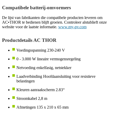
Compatibele batterij-omvormers
De lijst van fabrikanten die compatibele producten leveren om
AC•THOR te bedienen blijft groeien. Controleer alstublieft onze
website voor de laatste informatie.
www.my-pv.com
Productdetails AC THOR
Voedingsspanning 230-240 V
0 - 3.000 W lineaire vermogensregeling
Netvoeding enkelfasig, netstekker
Laadverbinding Hoofdaansluiting voor resistieve
belastingen
Kleuren aanraakscherm 2.83“
Stroomkabel 2,8 m
Afmetingen 135 x 210 x 65 mm