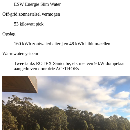
ESW Energie Slim Water
Off-grid zonnestelsel vermogen
53 kilowatt piek
Opslag
160 kWh zoutwaterbatterij en 48 kWh lithium-cellen
Warmwatersysteem
Twee tanks ROTEX Sanicube, elk met een 9 kW dompelaar
aangedreven door drie AC•THORs.