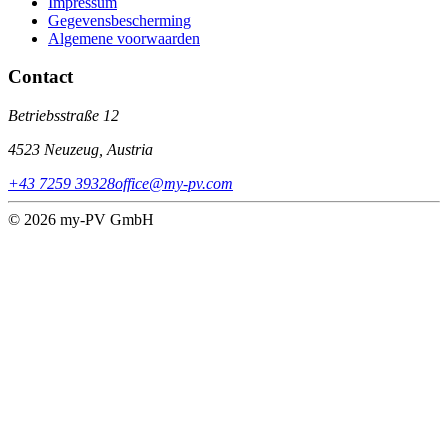
Impressum
Gegevensbescherming
Algemene voorwaarden
Contact
Betriebsstraße 12
4523 Neuzeug, Austria
+43 7259 39328
office@my-pv.com
© 2026 my-PV GmbH