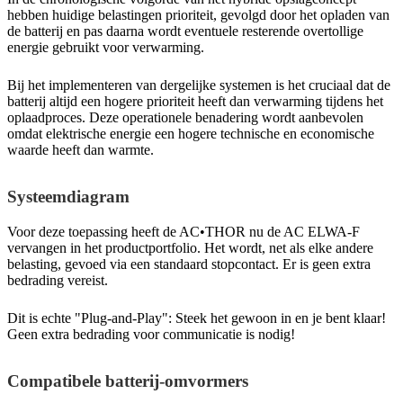
hebben huidige belastingen prioriteit, gevolgd door het opladen van
de batterij en pas daarna wordt eventuele resterende overtollige
energie gebruikt voor verwarming.
Bij het implementeren van dergelijke systemen is het cruciaal dat de
batterij altijd een hogere prioriteit heeft dan verwarming tijdens het
oplaadproces. Deze operationele benadering wordt aanbevolen
omdat elektrische energie een hogere technische en economische
waarde heeft dan warmte.
Systeemdiagram
Voor deze toepassing heeft de AC•THOR nu de AC ELWA-F
vervangen in het productportfolio. Het wordt, net als elke andere
belasting, gevoed via een standaard stopcontact. Er is geen extra
bedrading vereist.
Dit is echte "Plug-and-Play": Steek het gewoon in en je bent klaar!
Geen extra bedrading voor communicatie is nodig!
Compatibele batterij-omvormers