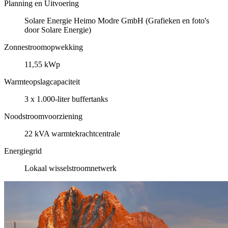
Planning en Uitvoering
Solare Energie Heimo Modre GmbH (Grafieken en foto's
door Solare Energie)
Zonnestroomopwekking
11,55 kWp
Warmteopslagcapaciteit
3 x 1.000-liter buffertanks
Noodstroomvoorziening
22 kVA warmtekrachtcentrale
Energiegrid
Lokaal wisselstroomnetwerk