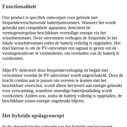
Functionaliteit
Ons product is specifiek ontworpen voor gebruik met
frequentieverschuivende batterijomvormers. Wanneer het wordt
gebruikt met compatibele apparaten, detecteert de
vermogensregelaar beschikbare overtollige energie via het
wisselstroomnet. Deze omvormers verhogen de frequentie in het
lokale wisselstroomnet zodra de batterij volledig is opgeladen. Het
doel hiervan is om de PV-omvormer een signaal te geven om de
vermogensuitvoer te verminderen, om overladen van de batterij te
voorkomen.
Mijn-PV detecteert deze frequentieverhoging en begint met
verwarmen voordat de PV-omvormer wordt uitgeschakeld. Door de
kracht continu aan te passen om overeen te komen met het
beschikbare overschot, wordt alleen het teveel aan energie gebruikt
voor verwarming, waardoor onnodige batterijontlading wordt
voorkomen. Anders zou, zodra de batterij volledig is opgeladen, de
beschikbare zonne-energie ongebruikt blijven.
Het hybride opslagconcept
In de chronologische volgorde van het hybride opslagconcept