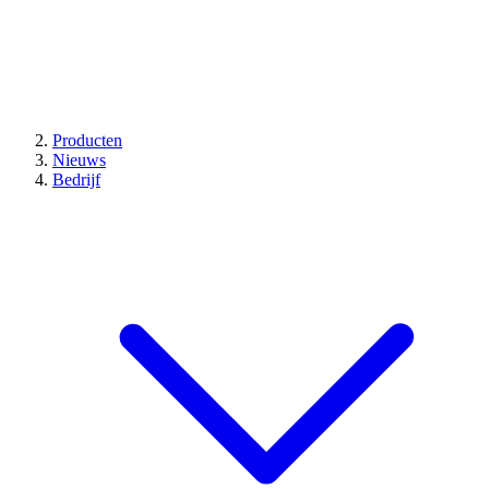
Producten
Nieuws
Bedrijf