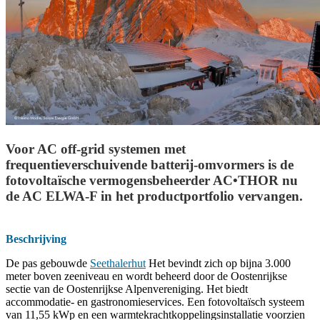
Voor AC off-grid systemen met
frequentieverschuivende batterij-omvormers is de
fotovoltaïsche vermogensbeheerder AC•THOR nu
de AC ELWA-F in het productportfolio vervangen.
Beschrijving
De pas gebouwde
Seethalerhut
Het bevindt zich op bijna 3.000
meter boven zeeniveau en wordt beheerd door de Oostenrijkse
sectie van de Oostenrijkse Alpenvereniging. Het biedt
accommodatie- en gastronomieservices. Een fotovoltaïsch systeem
van 11,55 kWp en een warmtekrachtkoppelingsinstallatie voorzien